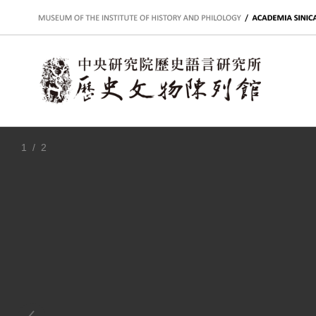
:::
1
/ 2