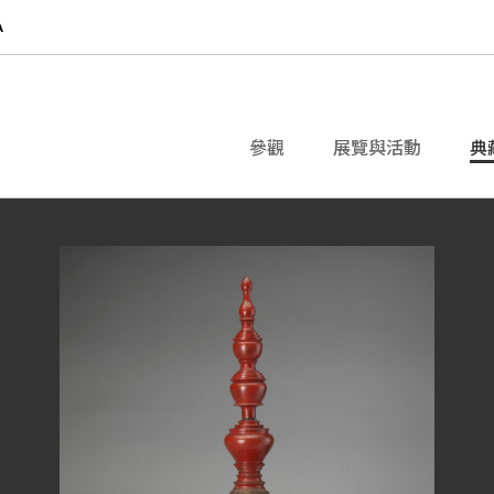
參觀
展覽與活動
典