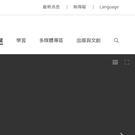
最新消息
無障礙
Language
藏
學習
多媒體專區
出版與文創