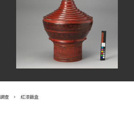
群調查
紅漆飯盒