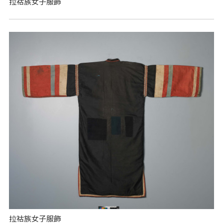
拉祜族女子服飾
拉祜族女子服飾