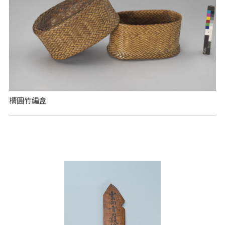
橢圓竹編盒