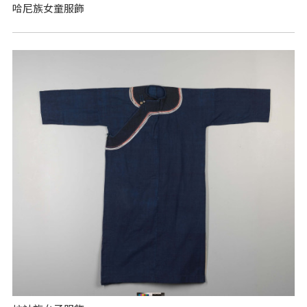
哈尼族女童服飾