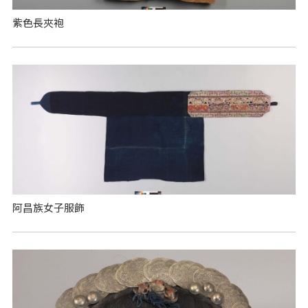
紫色長夾袍
阿昌族女子服飾