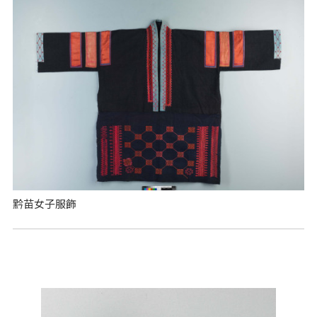
黔苗女子服飾