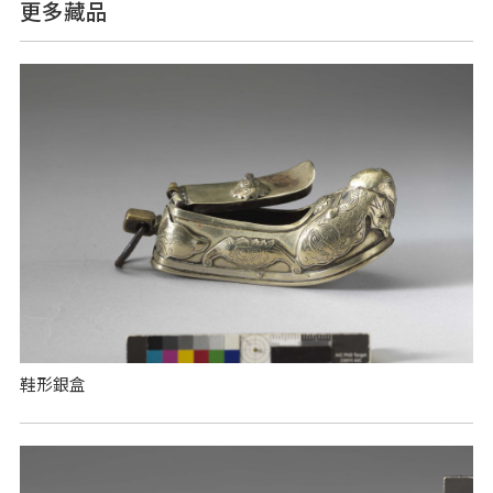
更多藏品
鞋形銀盒