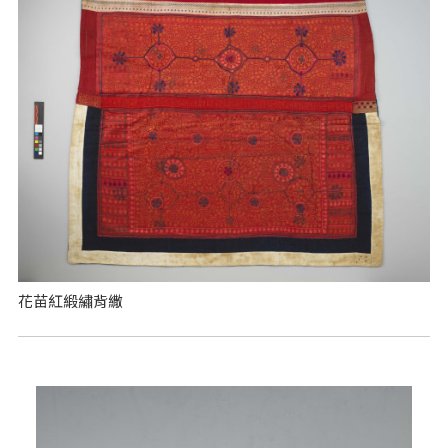
花苗紅緞繡背繖