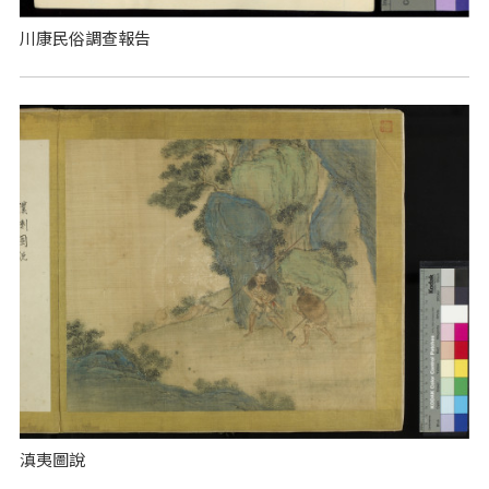
川康民俗調查報告
滇夷圖說