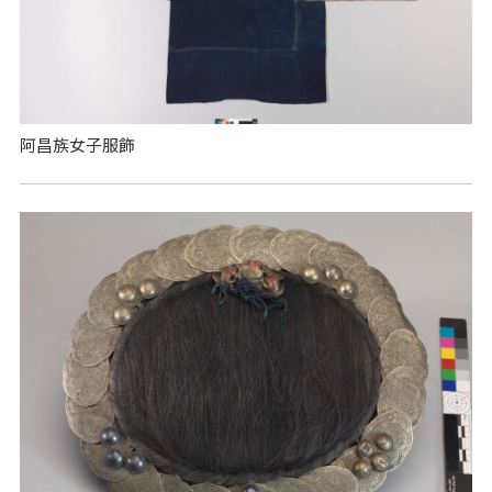
阿昌族女子服飾