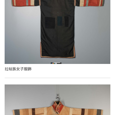
拉祜族女子服飾