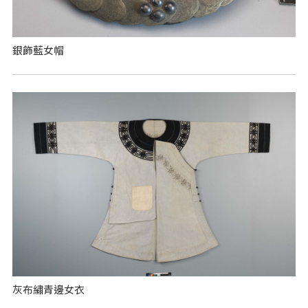
銀飾藍女帽
灰布繡青邊女衣