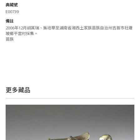
典藏號
E00739
備註
2006年12月胡其瑞、吳培華至湖南省湘西土家族苗族自治州吉首市社塘
坡鄉平雲村採集。
苗族
更多藏品