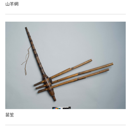
山羊網
苗笙