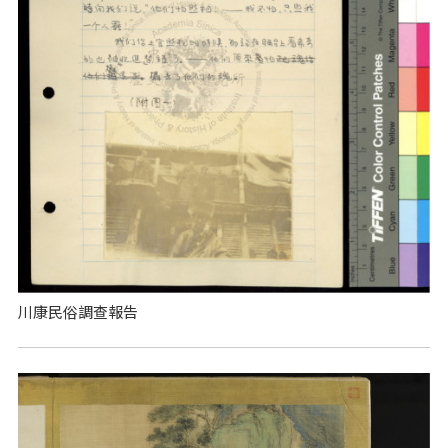
川康民俗調查報告