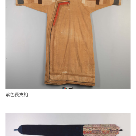
紫色長夾袍