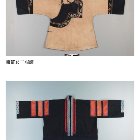
湘苗女子服飾