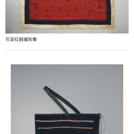
花苗紅緞繡背繖