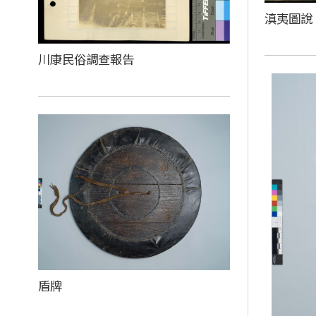
滇夷圖說
川康民俗調查報告
盾牌