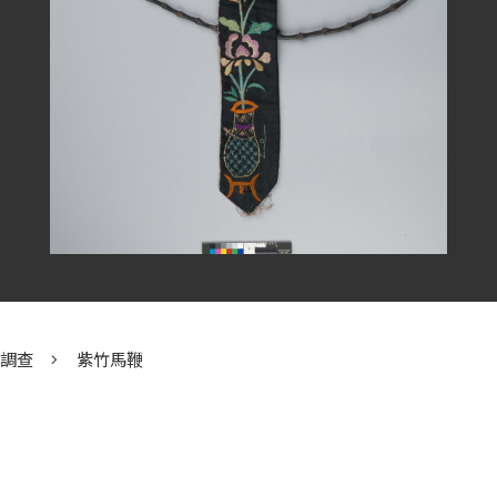
群調查
紫竹馬鞭