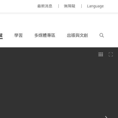
最新消息
無障礙
Language
藏
學習
多媒體專區
出版與文創