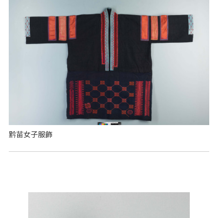
黔苗女子服飾