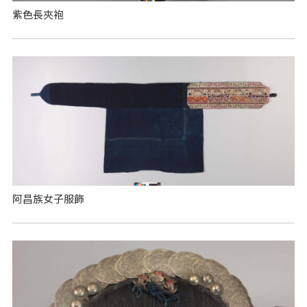
紫色長夾袍
阿昌族女子服飾