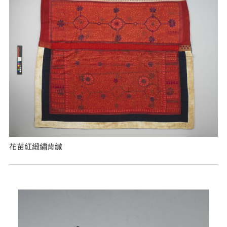
花苗紅緞繡背繖