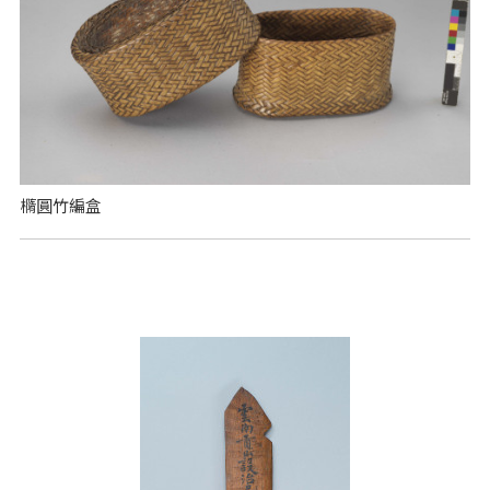
橢圓竹編盒