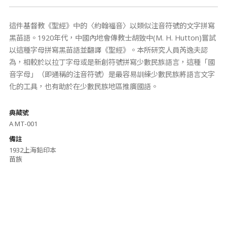
這件基督教《聖經》中的〈約翰福音〉以類似注音符號的文字拼寫
黑苗語。1920年代，中國內地會傳教士胡致中(M. H. Hutton)嘗試
以這種字母拼寫黑苗語並翻譯《聖經》。本所研究人員芮逸夫認
為，相較於以拉丁字母或是新創符號拼寫少數民族語言，這種「國
音字母」（即通稱的注音符號）是最容易訓練少數民族將語言文字
化的工具，也有助於在少數民族地區推廣國語。
典藏號
A MT-001
備註
1932上海鉛印本
苗族