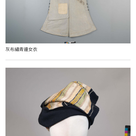
灰布繡青邊女衣