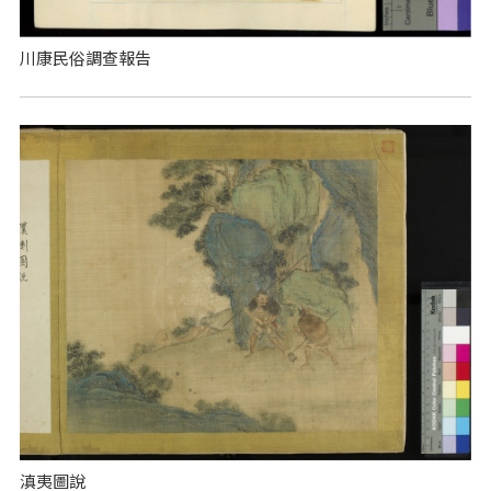
川康民俗調查報告
滇夷圖說