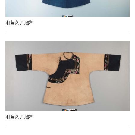
湘苗女子服飾
湘苗女子服飾