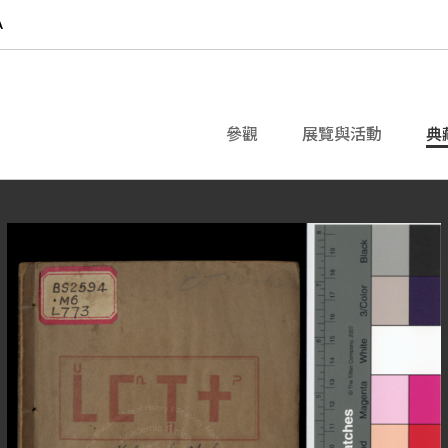
參觀
展覽與活動
典