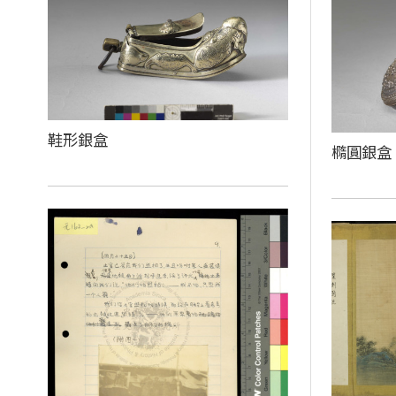
鞋形銀盒
橢圓銀盒