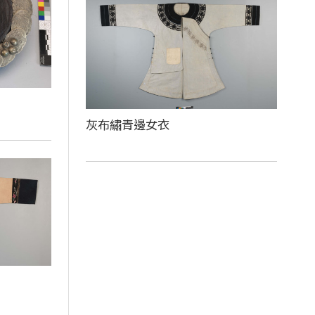
灰布繡青邊女衣