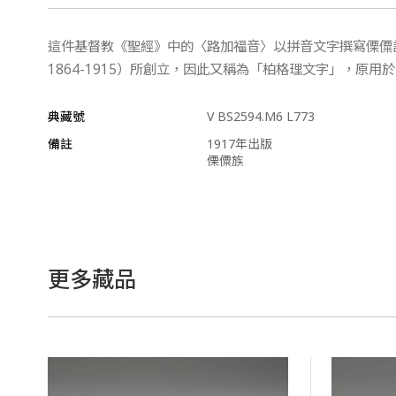
這件基督教《聖經》中的〈路加福音〉以拼音文字撰寫傈僳語，該
1864-1915）所創立，因此又稱為「柏格理文字」，原
典藏號
V BS2594.M6 L773
備註
1917年出版
傈僳族
更多藏品