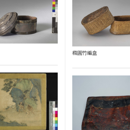
橢圓竹編盒