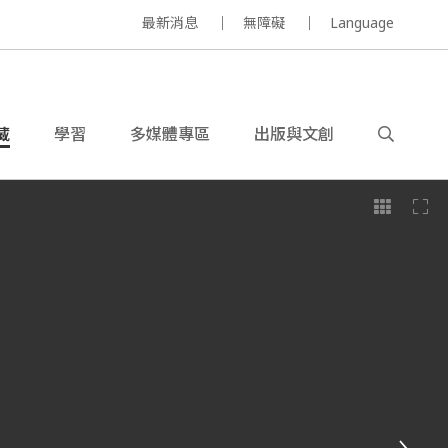
最新消息
無障礙
Language
藏
學習
多媒體專區
出版與文創