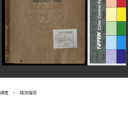
群調查
路加福音