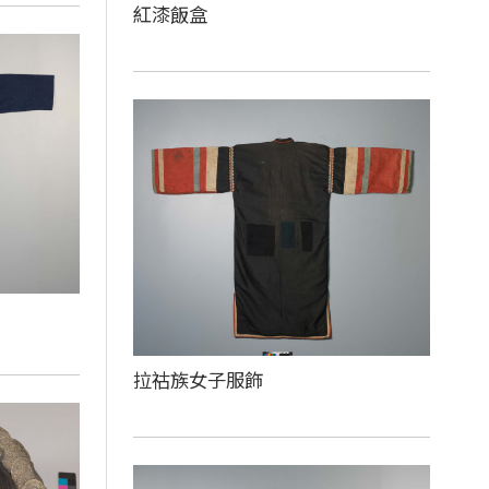
紅漆飯盒
拉祜族女子服飾