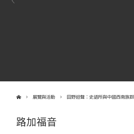
展覽與活動
田野迴聲：史語所與中國西南族
:::
路加福音