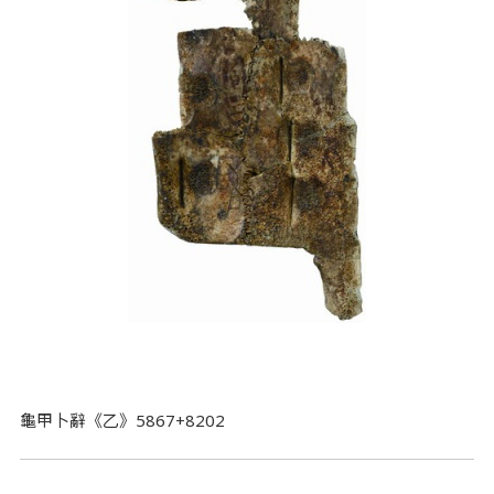
龜甲卜辭《乙》5867+8202