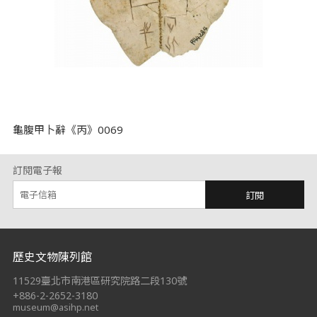
龜腹甲卜辭《丙》0069
訂閱電子報
訂閱
:::
歷史文物陳列館
11529臺北市南港區研究院路二段130號
+886-2-2652-3180
museum@asihp.net