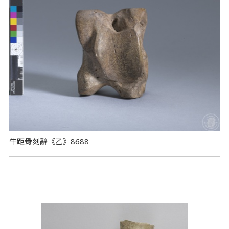
牛距骨刻辭《乙》8688