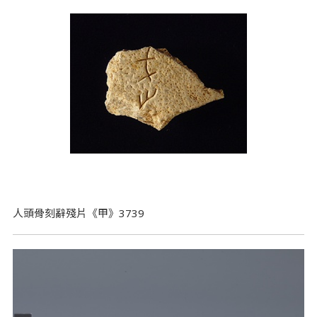
人頭骨刻辭殘片《甲》3739