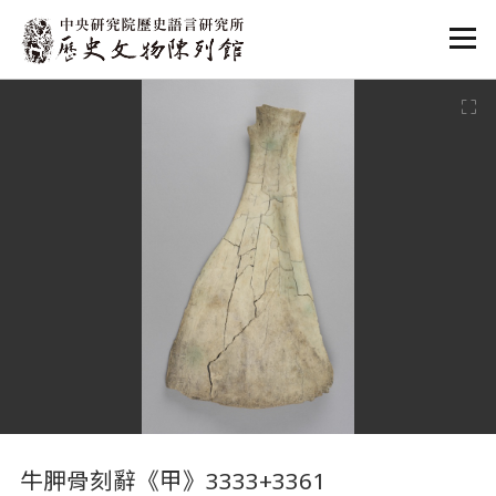
:::
:::
牛胛骨刻辭《甲》3333+3361