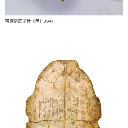
帶刻辭鹿頭骨《甲》3941