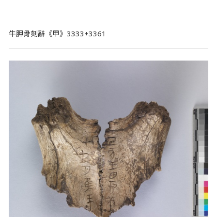
牛胛骨刻辭《甲》3333+3361