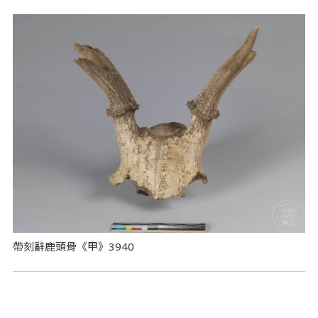
帶刻辭鹿頭骨《甲》3940