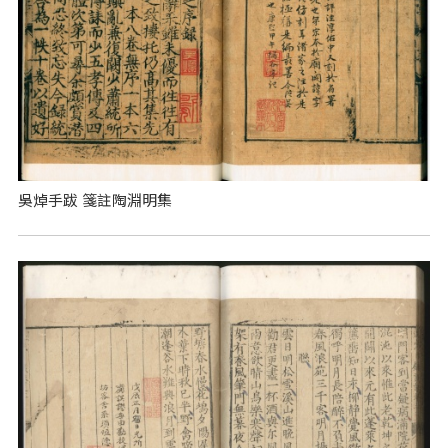
吳焯手跋 箋註陶淵明集