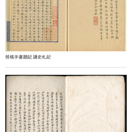
勞格手書題記 讀史札記