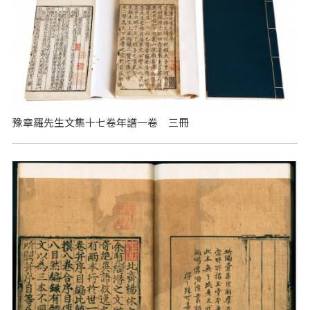
豫章羅先生文集十七卷年譜一卷 三冊