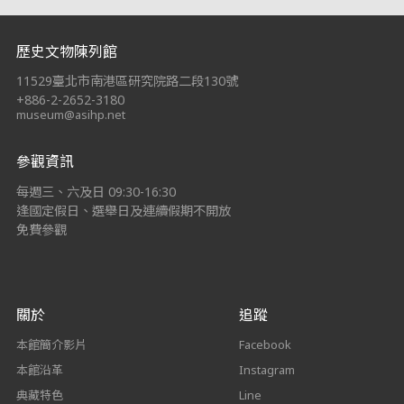
:::
歷史文物陳列館
11529臺北市南港區研究院路二段130號
+886-2-2652-3180
museum@asihp.net
參觀資訊
每週三、六及日 09:30-16:30
逢國定假日、選舉日及連續假期不開放
免費參觀
關於
追蹤
本館簡介影片
Facebook
本館沿革
Instagram
典藏特色
Line