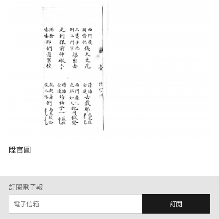
陞官圖
訂閱電子報
訂閱