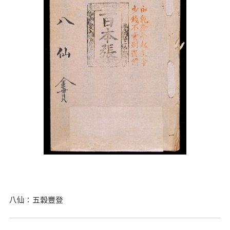
八仙：五穀豐登