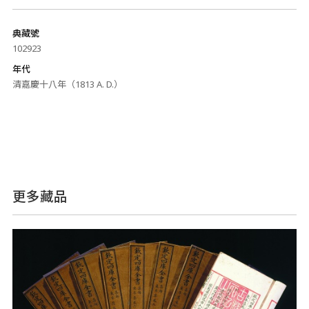
典藏號
102923
年代
清嘉慶十八年（1813 A. D.）
更多藏品