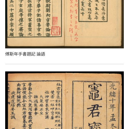
傅斯年手書題記 論語