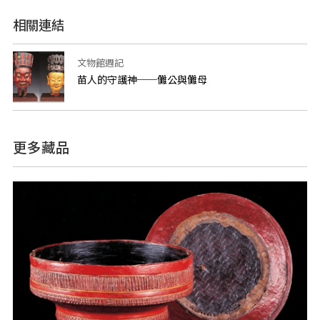
相關連結
文物館週記
苗人的守護神──儺公與儺母
更多藏品