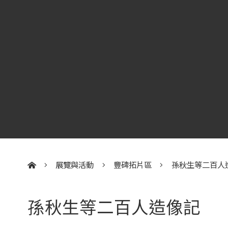
展覽與活動
豐碑拓片區
孫秋生等二百人
:::
孫秋生等二百人造像記