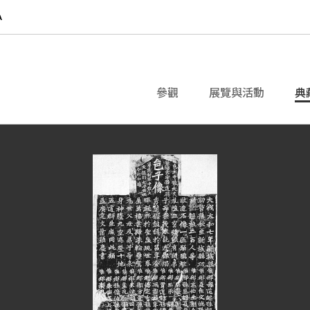
參觀
展覽與活動
典