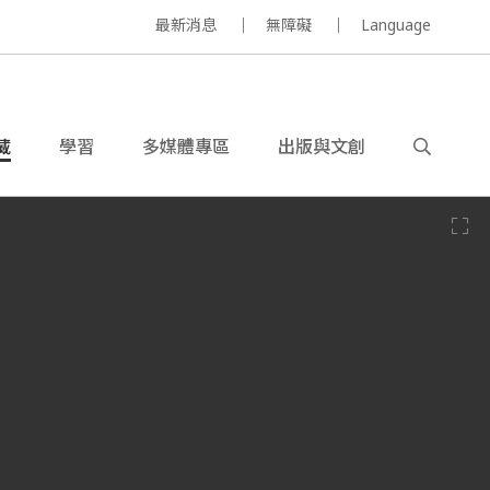
最新消息
無障礙
Language
藏
學習
多媒體專區
出版與文創