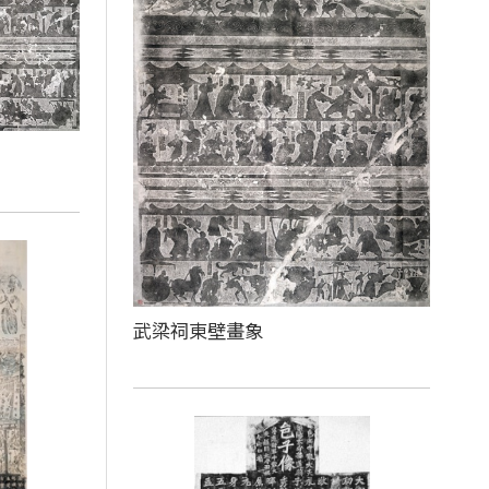
武梁祠東壁畫象