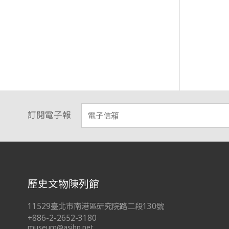
訂閱電子報
:::
歷史文物陳列館
11529臺北市南港區研究院路二段130號
+886-2-2652-3180
museum@asihp.net