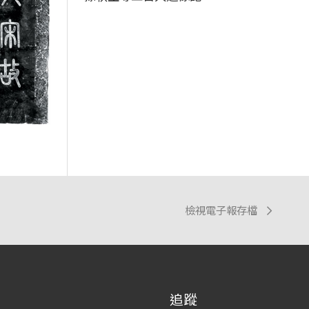
檢視電子報存檔
追蹤