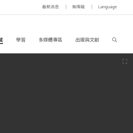
最新消息
無障礙
Language
藏
學習
多媒體專區
出版與文創