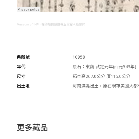
Museum of IHP
·
禪師慧訓慧剛等五百餘人造像碑
典藏號
10958
年代
原石：東魏 武定元年(西元543年)
尺寸
拓本高267.0公分 廣115.0公分
出土地
河南淇縣出土，原石現存美國大都
更多藏品