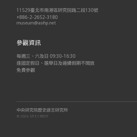
11529臺北市南港區研究院路二段130號
+886-2-2652-3180
museum@asihp.net
參觀資訊
每週三、六及日 09:30-16:30
逢國定假日、選舉日及連續假期不開放
免費參觀
中央研究院歷史語言研究所
© 2026.
SITE CREDIT