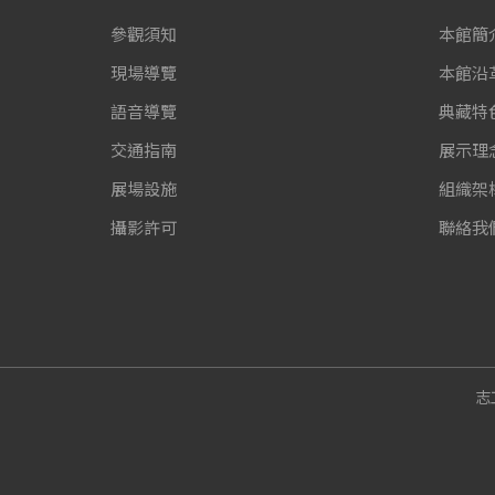
參觀須知
本館簡
現場導覽
本館沿
語音導覽
典藏特
交通指南
展示理
展場設施
組織架
攝影許可
聯絡我
志