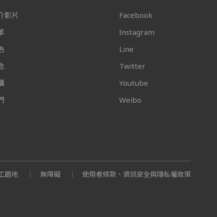
介影片
Facebook
革
Instagram
色
Line
念
Twitter
構
Youtube
們
Weibo
工園地
無障礙
使用者條款、資訊安全與隱私權政策