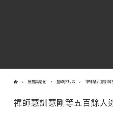
展覽與活動
豐碑拓片區
禪師慧訓慧剛等
:::
禪師慧訓慧剛等五百餘人