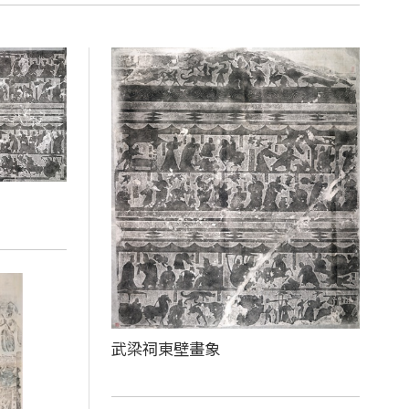
武梁祠東壁畫象