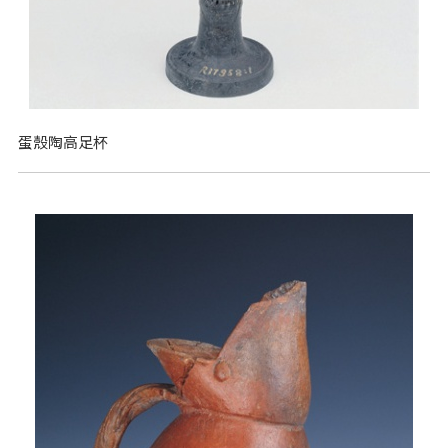
蛋殼陶高足杯