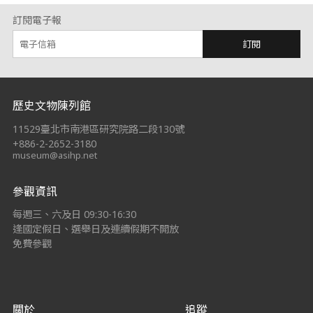
訂閱電子報
訂閱
:::
歷史文物陳列館
11529臺北市南港區研究院路二段130號
+886-2-2652-3180
museum@asihp.net
參觀資訊
每週三、六及日 09:30-16:30
逢國定假日、選舉日及連續假期不開放
免費參觀
關於
追蹤