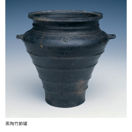
黑陶竹節罐