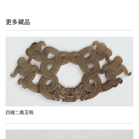
更多藏品
四龍二鳳玉珮