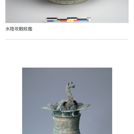
水陸攻戰紋鑑