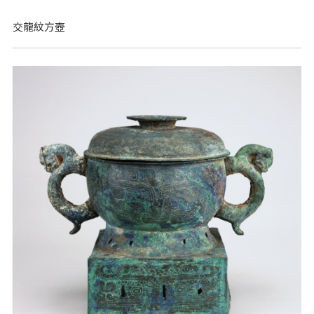
交龍紋方壺