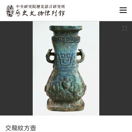
:::
:::
交龍紋方壺