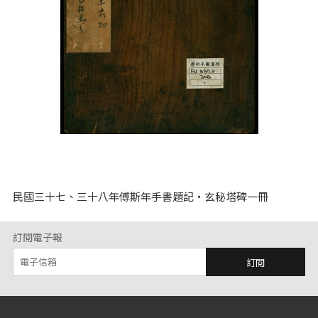
民國三十七、三十八年傅斯年手書題記‧玄秘塔碑一冊
訂閱電子報
訂閱
:::