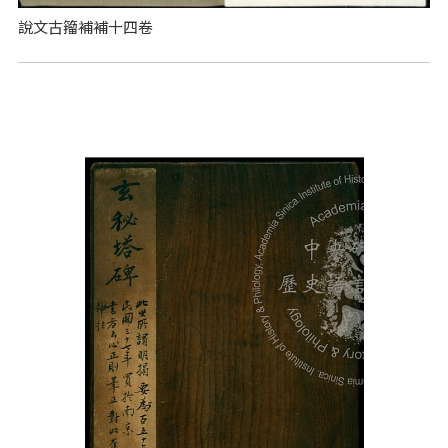
說文古籀補補十四卷