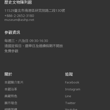
歷史文物陳列館
11529臺北市南港區研究院路二段130號
+886-2-2652-3180
museum@asihp.net
參觀資訊
每週三、六及日 09:30-16:30
逢國定假日、選舉日及連續假期不開放
免費參觀
關於
追蹤
本館簡介影片
Facebook
本館沿革
Instagram
典藏特色
Line
展示理念
Twitter
組織架構
Youtube