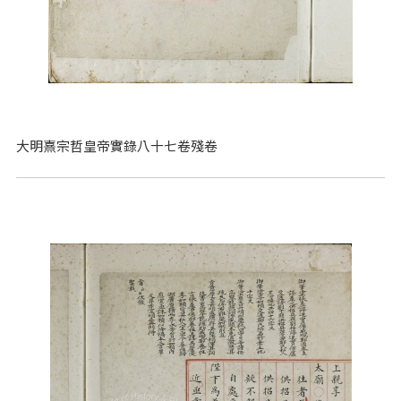
大明熹宗哲皇帝實錄八十七卷殘卷