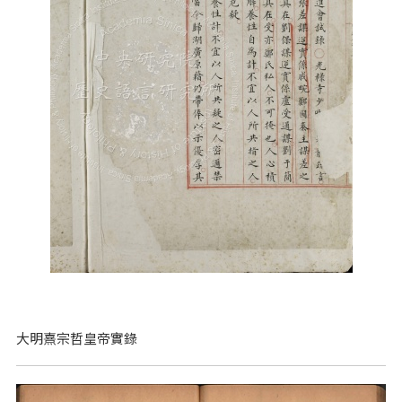
大明熹宗哲皇帝實錄