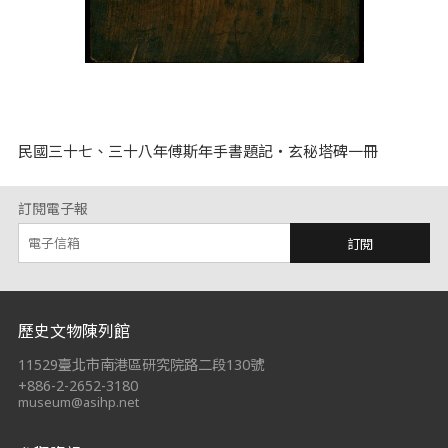
民國三十七、三十八年傅斯年手書題記‧玄秘塔碑一冊
訂閱電子報
訂閱
:::
歷史文物陳列館
11529臺北市南港區研究院路二段130號
+886-2-2652-3180
museum@asihp.net