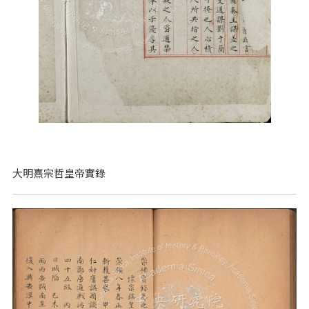
大明熹宗哲皇帝實錄