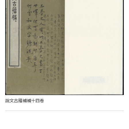
說文古籀補補十四卷