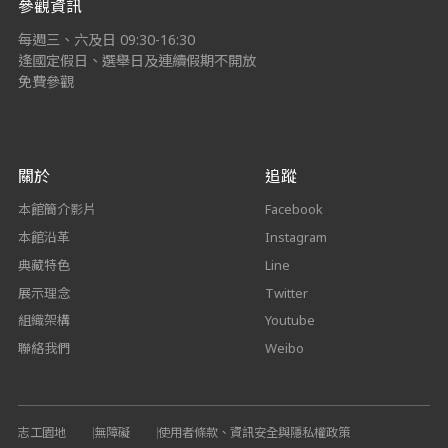
參觀資訊
每週三、六及日 09:30-16:30
逢國定假日、選舉日及連續假期不開放
免費參觀
關於
追蹤
本館簡介影片
Facebook
本館沿革
Instagram
典藏特色
Line
展示理念
Twitter
組織架構
Youtube
聯絡我們
Weibo
志工園地
無障礙
使用者條款、資訊安全與隱私權政策