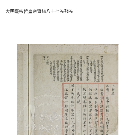
大明熹宗哲皇帝實錄八十七卷殘卷