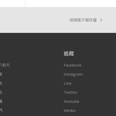
檢視電子報存檔
追蹤
介影片
Facebook
革
Instagram
色
Line
念
Twitter
構
Youtube
們
Weibo