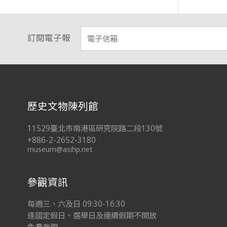
訂閱電子報
:::
歷史文物陳列館
11529臺北市南港區研究院路二段130號
+886-2-2652-3180
museum@asihp.net
參觀資訊
每週三、六及日 09:30-16:30
逢國定假日、選舉日及連續假期不開放