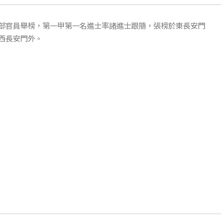
部官員舉榜，第一甲第一名進士率諸進士跟隨，張榜於東長安門
西長安門外。