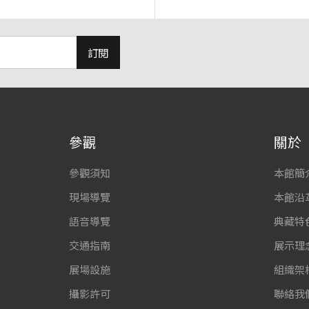
訂閱
參觀
關於
參觀須知
本館簡
現場導覽
本館沿
語音導覽
典藏特
交通指南
展示理
展場設施
組織架
攝影許可
聯絡我