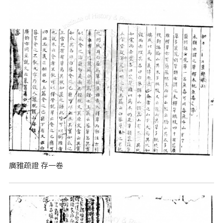
廣雅疏證 存一卷