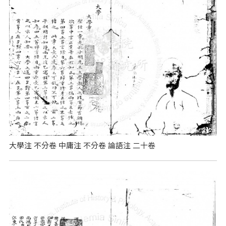
大學注 不分卷 中庸注 不分卷 論語注 二十卷