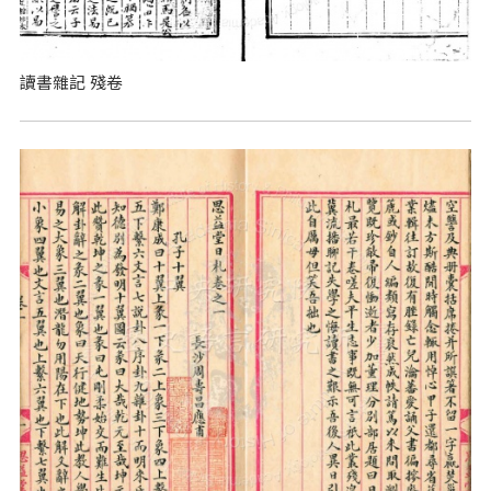
讀書雜記 殘卷