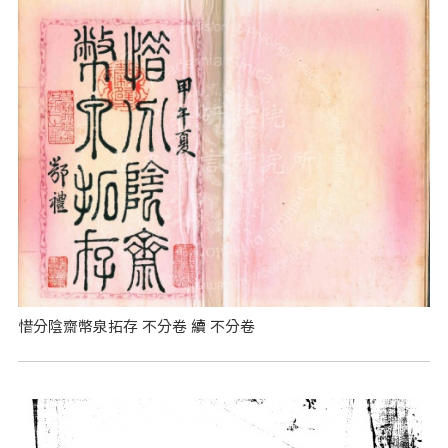
惜分陰齋幣泉拓存 不分卷 續 不分卷