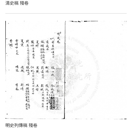
清史稿 殘卷
明史列傳稿 殘卷