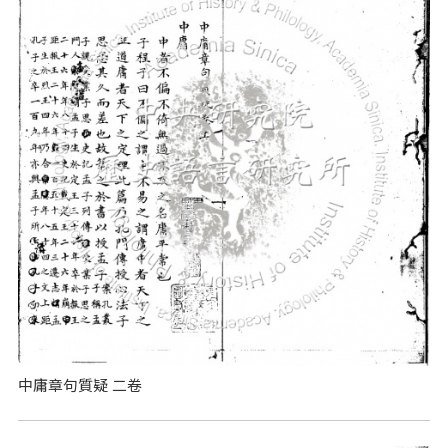
中庸章句質疑 二卷