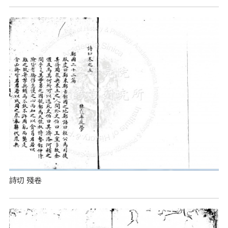
詩切 殘卷