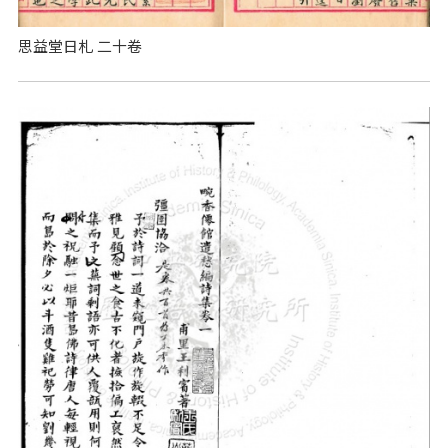
思益堂日札 二十卷