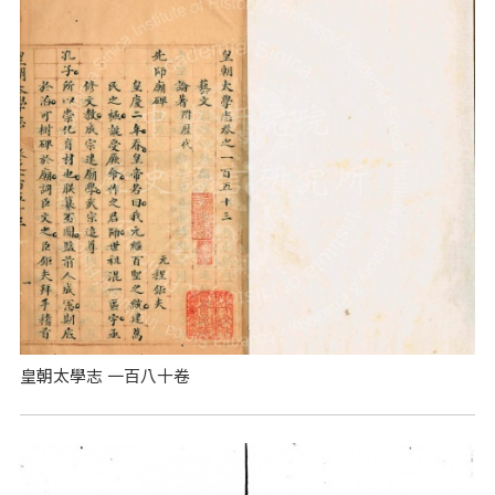
皇朝太學志 一百八十卷