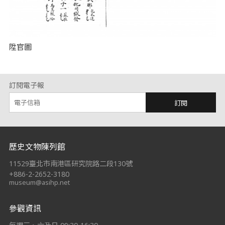
陞官圖
訂閱電子報
訂閱
:::
歷史文物陳列館
11529臺北市南港區研究院路二段130號
+886-2-2652-3180
museum@asihp.net
參觀資訊