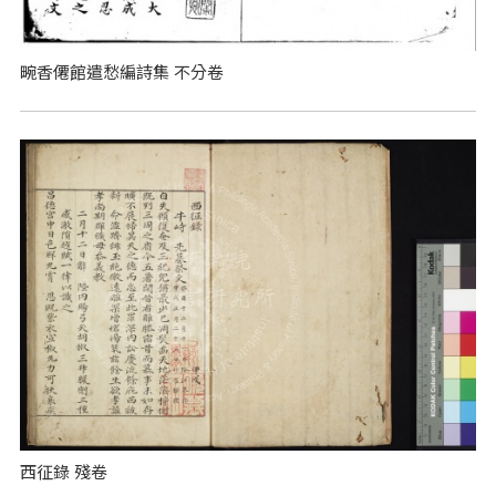
畹香僊館遣愁編詩集 不分卷
西征錄 殘卷