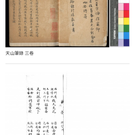
天山筆錄 三卷