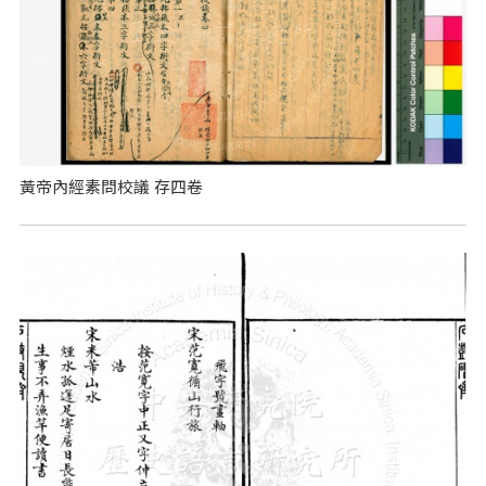
黃帝內經素問校議 存四卷