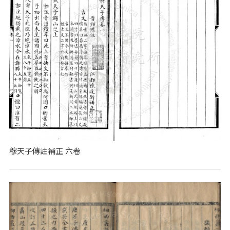
穆天子傳註補正 六卷