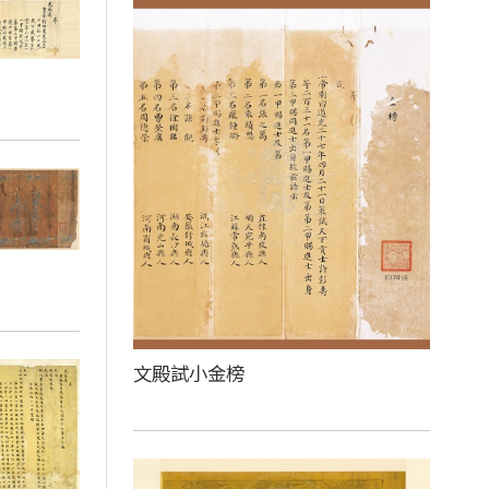
文殿試小金榜