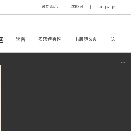
最新消息
無障礙
Language
藏
學習
多媒體專區
出版與文創