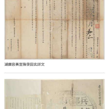
湖廣容美宣撫使田玄詳文