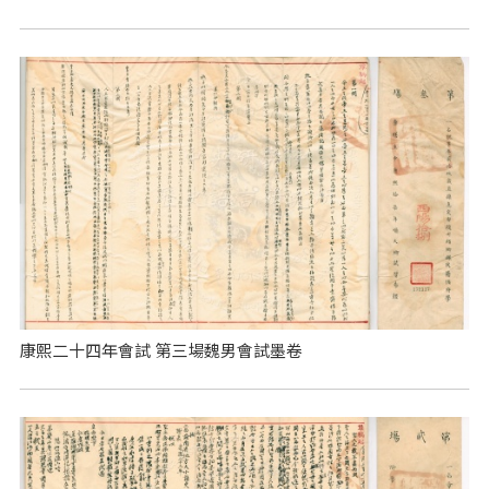
康熙二十四年會試 第三場魏男會試墨卷