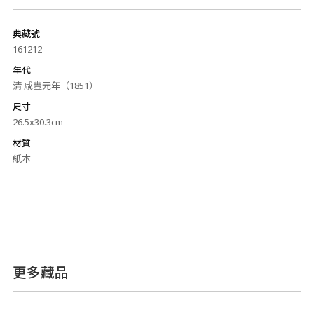
典藏號
161212
年代
清 咸豐元年（1851）
尺寸
26.5x30.3cm
材質
紙本
更多藏品