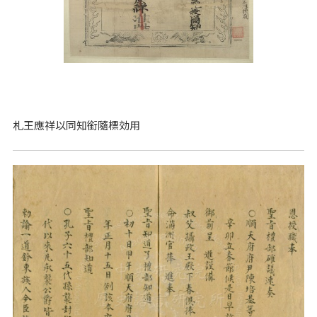
札王應祥以同知銜隨標効用