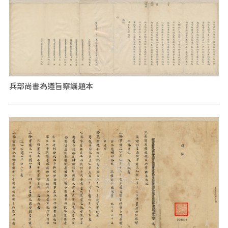
兵部尚書為遵旨察議題本