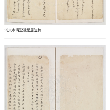
滿文本清聖祖起居注稿