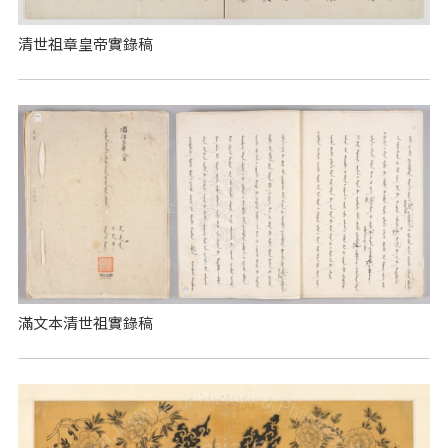
清世祖章皇帝實錄稿
滿文本清世祖實錄稿