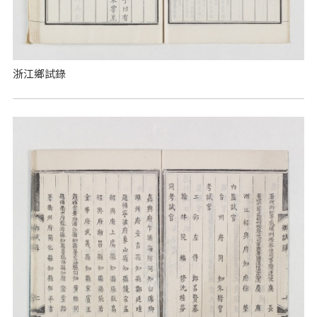
浙江鄉試錄