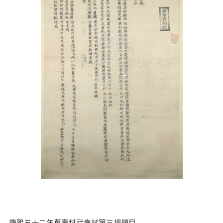
康熙五十二年萬壽科武會試第三場題目