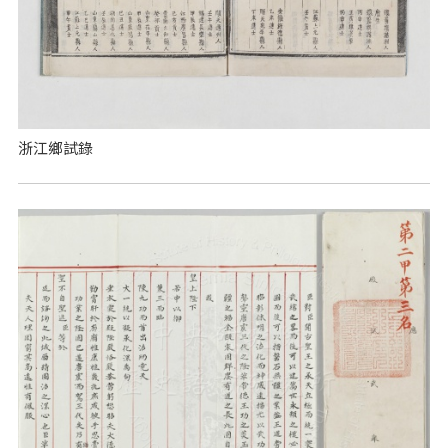
浙江鄉試錄