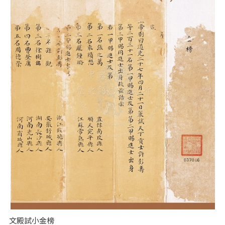
文殿試小金榜