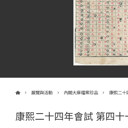
展覽與活動
內閣大庫檔案珍品
康熙二十
:::
康熙二十四年會試 第四十