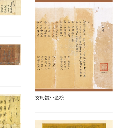
文殿試小金榜