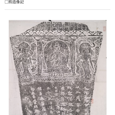
□熊造像記