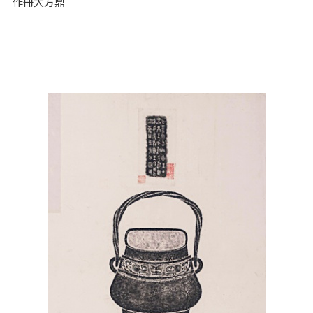
作冊大方鼎