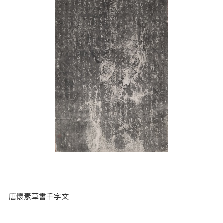
唐懷素草書千字文