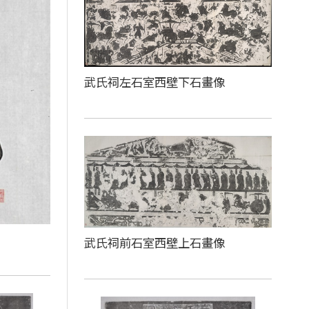
武氏祠左石室西壁下石畫像
武氏祠前石室西壁上石畫像