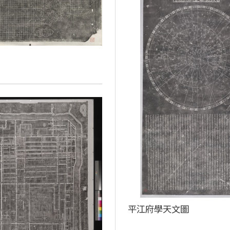
平江府學天文圖