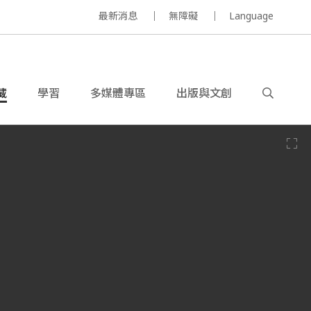
最新消息
無障礙
Language
藏
學習
多媒體專區
出版與文創