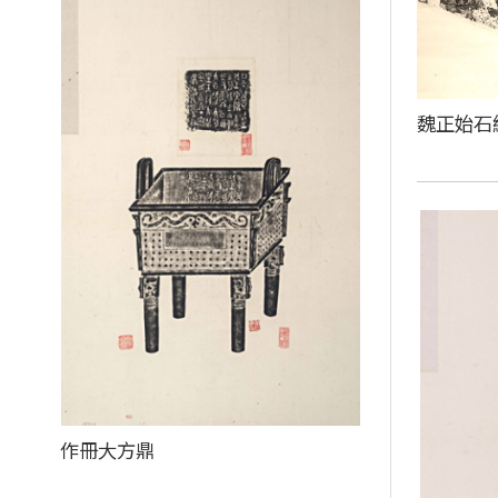
魏正始石
作冊大方鼎