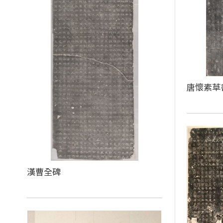
唐懷素草
漢曹全碑