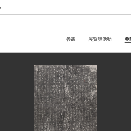
參觀
展覽與活動
典