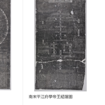
南宋平江府學帝王紹運圖