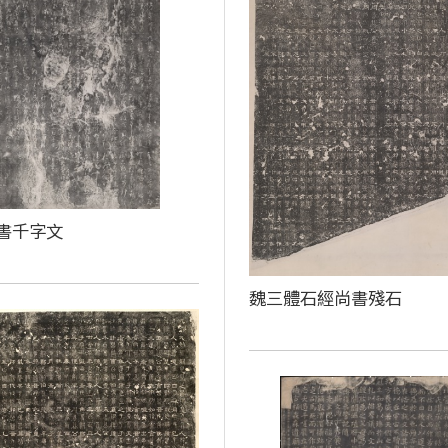
書千字文
魏三體石經尚書殘石