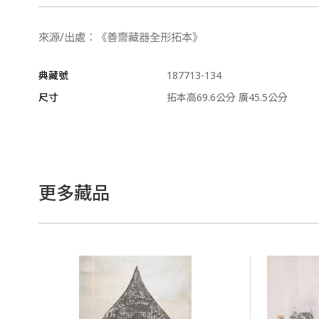
來源/出處：《善齋藏器全形拓本》
典藏號
187713-134
尺寸
拓本高69.6公分 廣45.5公分
更多藏品