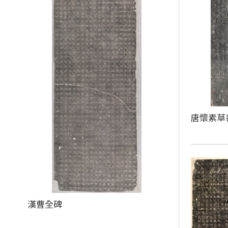
唐懷素草
漢曹全碑