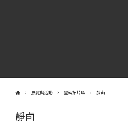
展覽與活動
豐碑拓片區
靜卣
:::
靜卣