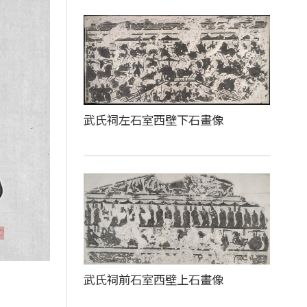
武氏祠左石室西壁下石畫像
武氏祠前石室西壁上石畫像