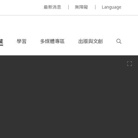
最新消息
無障礙
Language
藏
學習
多媒體專區
出版與文創