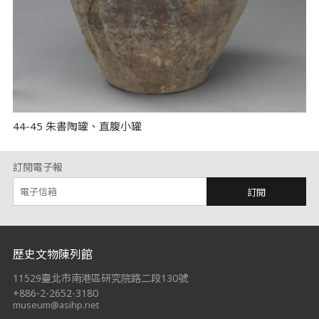
44-45 朱書陶罐、直腹小罐
訂閱電子報
訂閱
:::
歷史文物陳列館
11529臺北市南港區研究院路二段130號
+886-2-2652-3180
museum@asihp.net