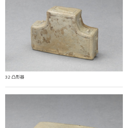
32 凸形器