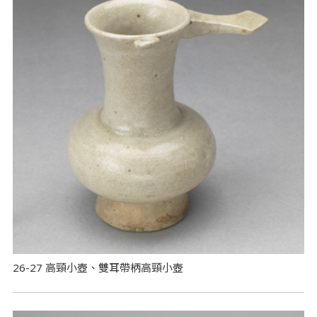
26-27 高頸小壺、雙耳帶柄高頸小壺