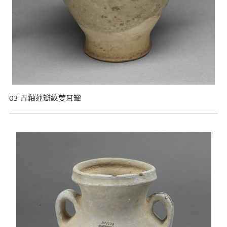
03 青釉蓮瓣紋雙耳罐