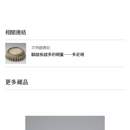
相關連結
文物館週記
腳越長越多的硯臺──多足硯
更多藏品