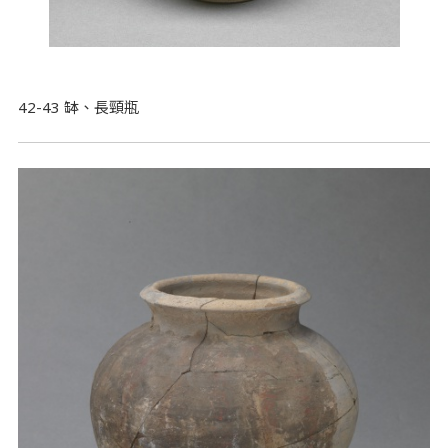
42-43 缽、長頸瓶