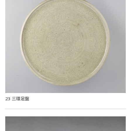
23 三環足盤