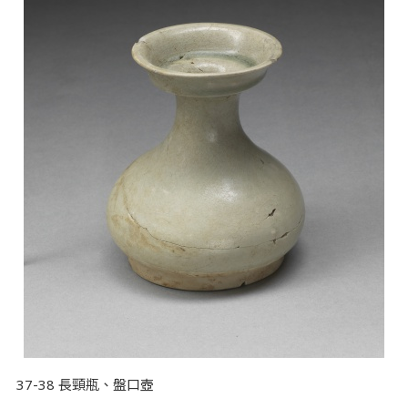
37-38 長頸瓶、盤口壺