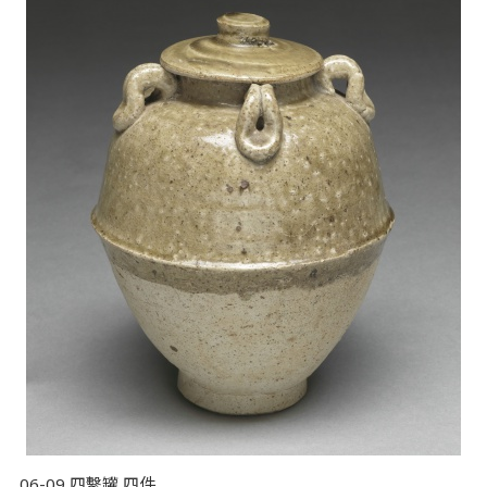
06-09 四繫罐 四件