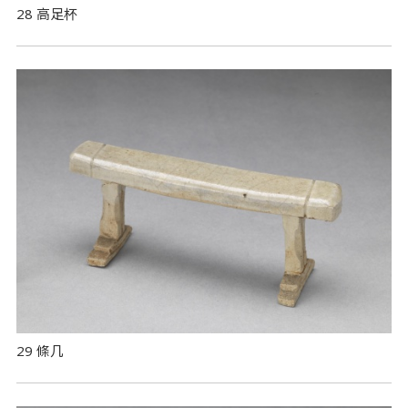
28 高足杯
29 條几