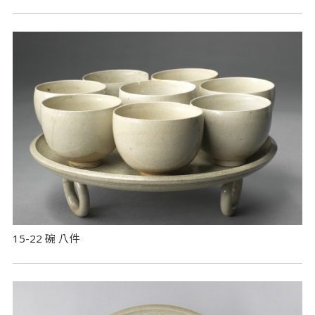
15-22 碗 八件