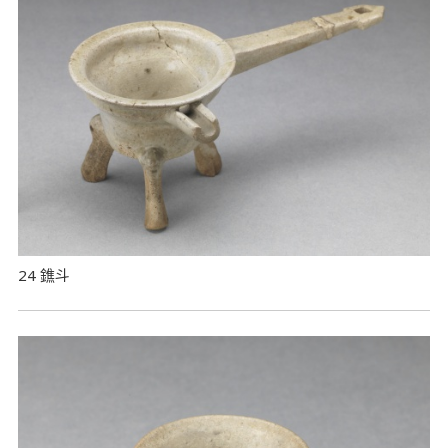
24 鐎斗