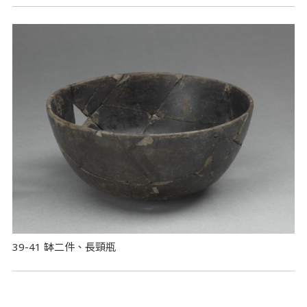
39-41 缽二件、長頸瓶