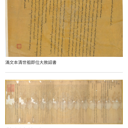
滿文本清世祖即位大赦詔書