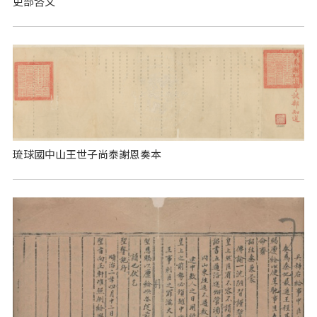
吏部咨文
琉球國中山王世子尚泰謝恩奏本