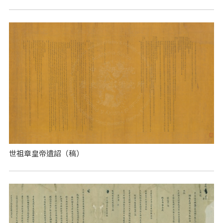
世祖章皇帝遺詔（稿）