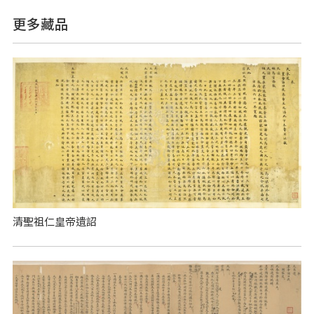
更多藏品
清聖祖仁皇帝遺詔