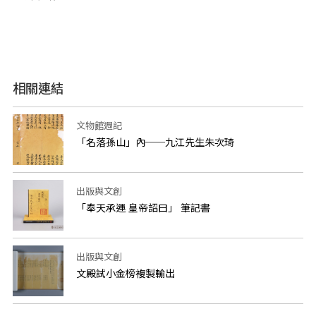
相關連結
文物館週記
「名落孫山」內──九江先生朱次琦
出版與文創
「奉天承運 皇帝詔曰」 筆記書
出版與文創
文殿試小金榜複製輸出