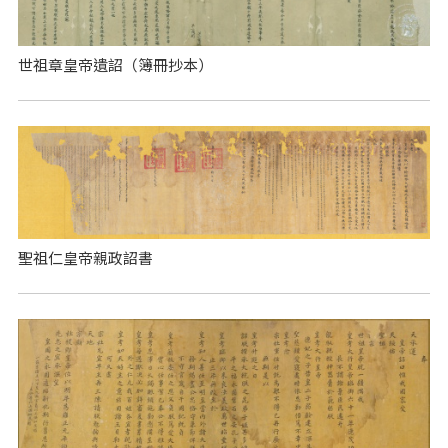
世祖章皇帝遺詔（簿冊抄本）
聖祖仁皇帝親政詔書