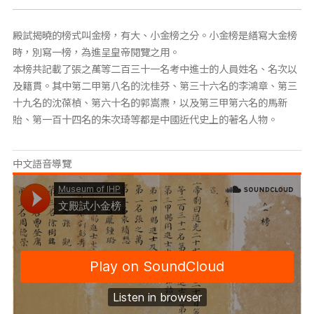
殿試揭曉的榜式叫金榜，有大、小金榜之分。小金榜是繕寫大金榜
時，別寫一榜，為進呈皇帝閱覽之用。
本榜共記載了張之萬等二百三十一名考中進士的人員姓名、名次以
及籍貫。其中第二甲第八名的沈桂芬、第三十六名的李鴻章、第三
十九名的沈葆楨、第六十名的郭嵩燾，以及第三甲第六名的馬新
貽、第一百十四名的朱次琦等都是中國近代史上的著名人物。
中文語音導覽