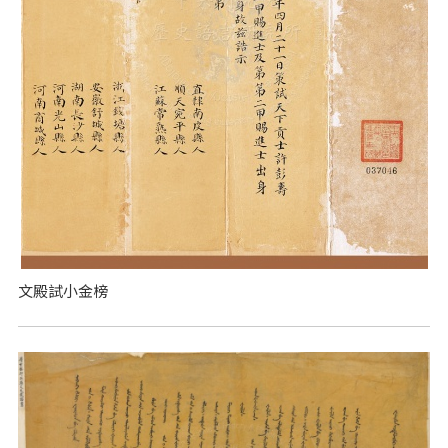
文殿試小金榜