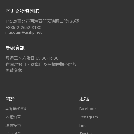
:::
歷史文物陳列館
11529臺北市南港區研究院路二段130號
+886-2-2652-3180
museum@asihp.net
參觀資訊
每週三、六及日 09:30-16:30
逢國定假日、選舉日及連續假期不開放
免費參觀
關於
追蹤
本館簡介影片
Facebook
本館沿革
Instagram
典藏特色
Line
展示理念
Twitter