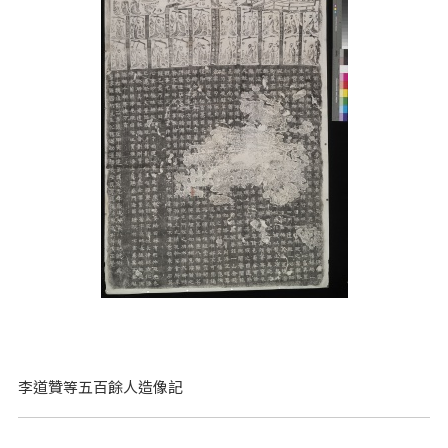
李道贊等五百餘人造像記