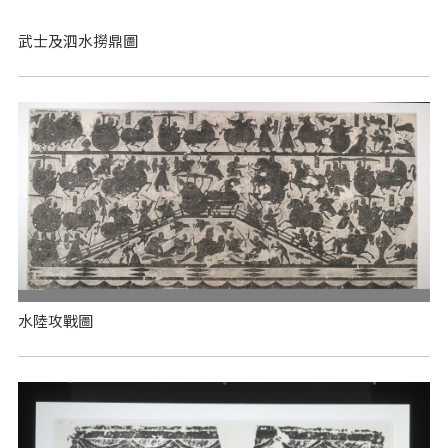
武士及泗水撈鼎圖
水陸攻戰圖