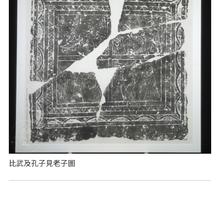
比武及孔子見老子圖