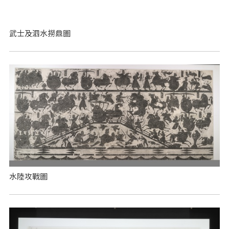
武士及泗水撈鼎圖
水陸攻戰圖