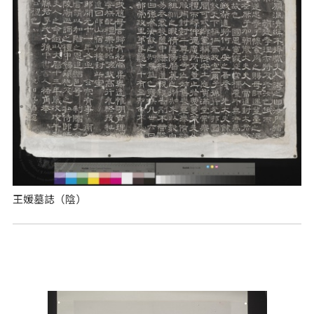
王媛墓誌（陰）