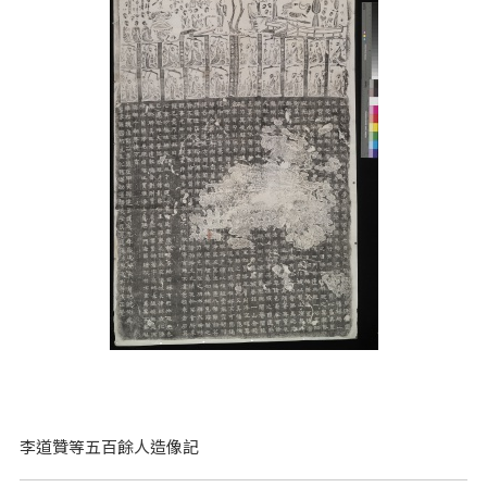
李道贊等五百餘人造像記