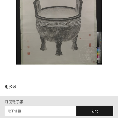
毛公鼎
訂閱電子報
訂閱