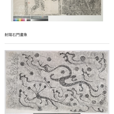
射陽石門畫象