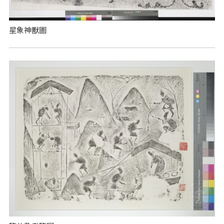
星象神獸圖