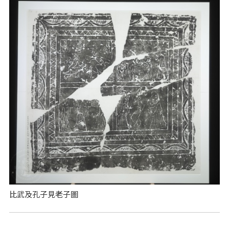
比武及孔子見老子圖