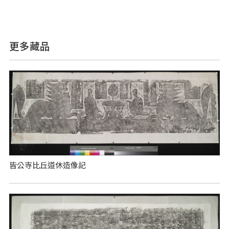
更多藏品
皆公寺比丘道休造像記