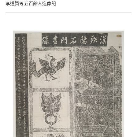
李道贊等五百餘人造像記