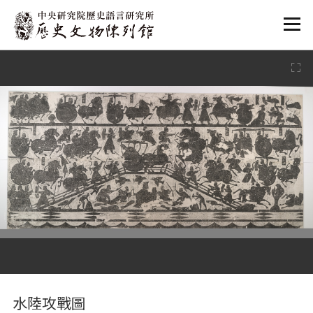
:::
:::
水陸攻戰圖