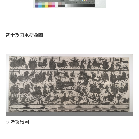
武士及泗水撈鼎圖
水陸攻戰圖