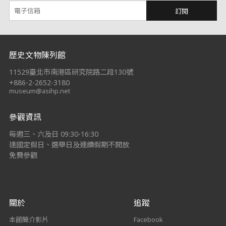
訂閱
:::
歷史文物陳列館
11529臺北市南港區研究院路二段130號
+886-2-2652-3180
museum@asihp.net
參觀資訊
每週三、六及日 09:30-16:30
逢國定假日、選舉日及連續假期不開放
免費參觀
關於
追蹤
本館簡介影片
Facebook