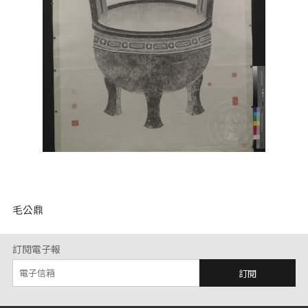
毛公鼎
訂閱電子報
訂閱