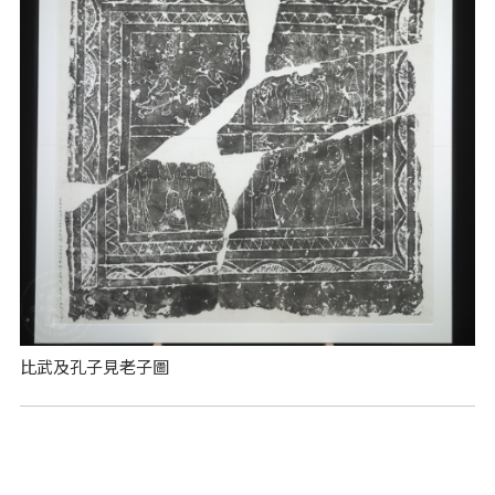
比武及孔子見老子圖