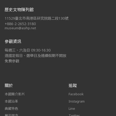
:::
歷史文物陳列館
11529臺北市南港區研究院路二段130號
+886-2-2652-3180
museum@asihp.net
參觀資訊
每週三、六及日 09:30-16:30
逢國定假日、選舉日及連續假期不開放
免費參觀
關於
追蹤
本館簡介影片
Facebook
本館沿革
Instagram
典藏特色
Line
展示理念
Twitter