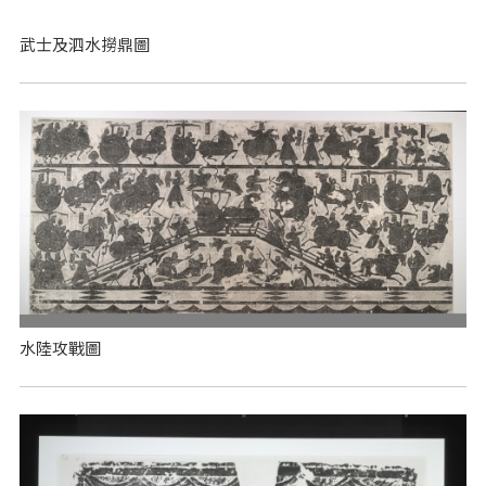
武士及泗水撈鼎圖
水陸攻戰圖