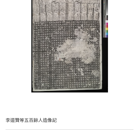
李道贊等五百餘人造像記