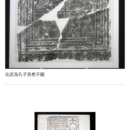
比武及孔子見老子圖