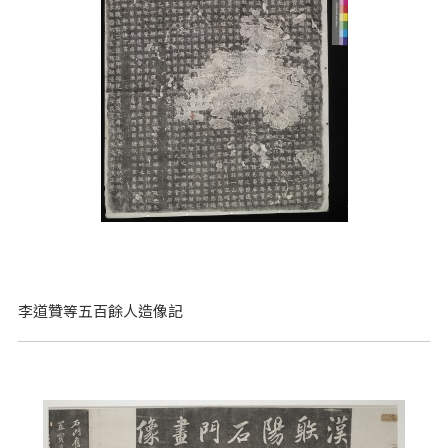
李道贊等五百餘人造像記