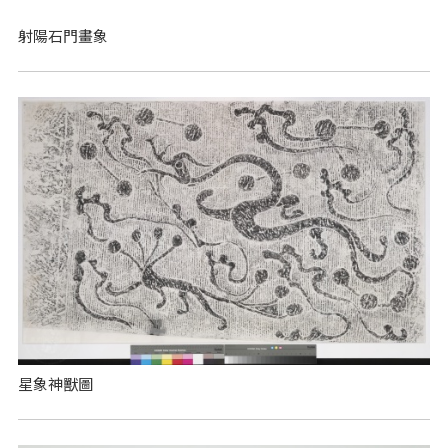
射陽石門畫象
星象神獸圖