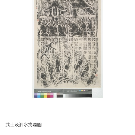
武士及泗水撈鼎圖