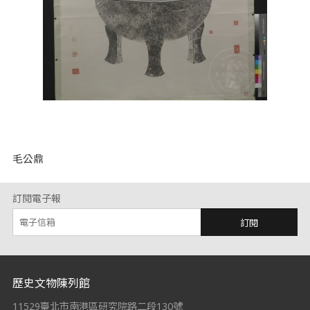
毛公鼎
訂閱電子報
訂閱
:::
歷史文物陳列館
11529臺北市南港區研究院路二段130號