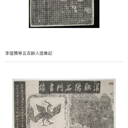
李道贊等五百餘人造像記