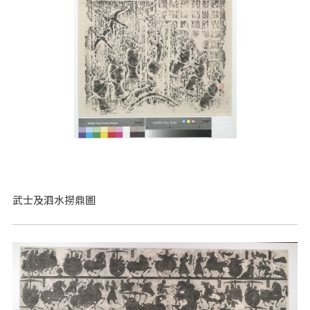
武士及泗水撈鼎圖