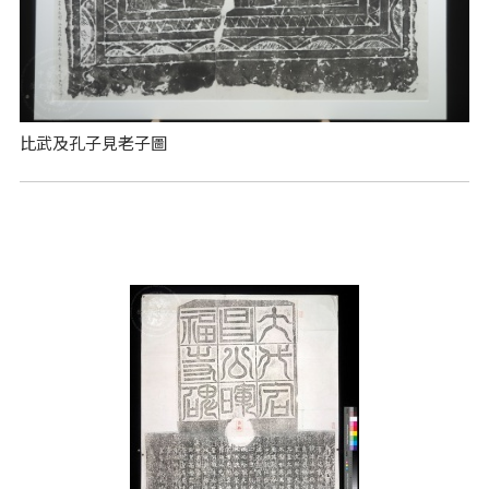
比武及孔子見老子圖