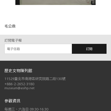
毛公鼎
訂閱電子報
訂閱
:::
歷史文物陳列館
11529臺北市南港區研究院路二段130號
+886-2-2652-3180
museum@asihp.net
參觀資訊
每週三、六及日 09:30-16:30