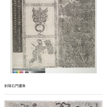
射陽石門畫象