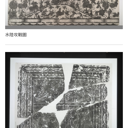
水陸攻戰圖