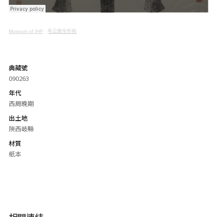
Museum of IHP
·
毛公鼎全形拓
典藏號
090263
年代
西周晚期
出土地
陝西岐縣
材質
紙本