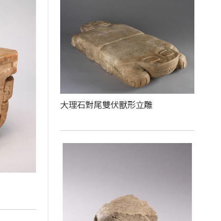
大理石對尾雙伏獸形立雕