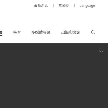
最新消息
無障礙
Language
藏
學習
多媒體專區
出版與文創