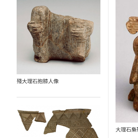
殘大理石抱膝人像
大理石梟