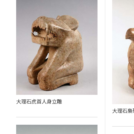
大理石虎首人身立雕
大理石梟