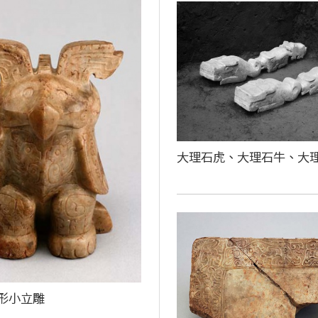
大理石虎、大理石牛、大
形小立雕