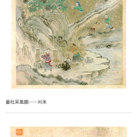
番社采風圖──刈禾