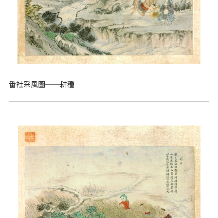
番社采風圖──耕種