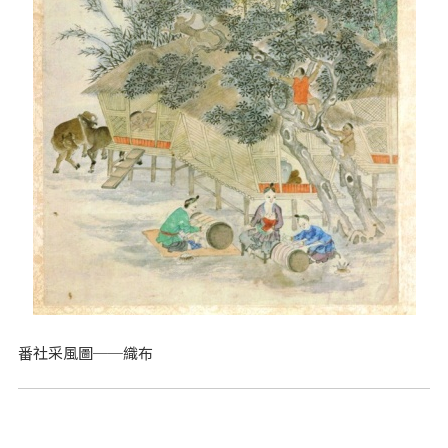
番社采風圖──織布