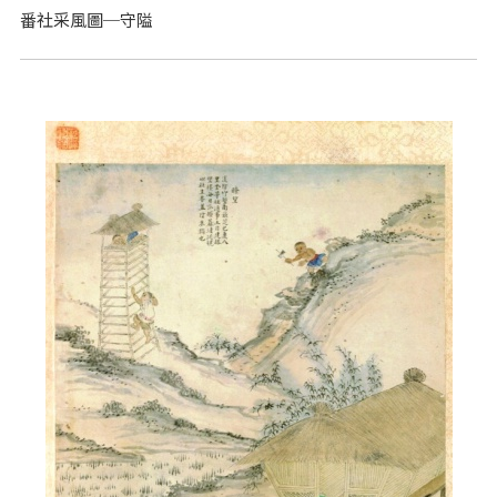
番社采風圖─守隘