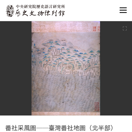
:::
:::
番社采風圖──臺灣番社地圖（北半部）