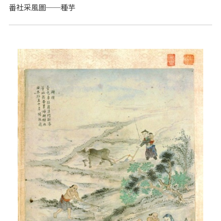
番社采風圖──種芋