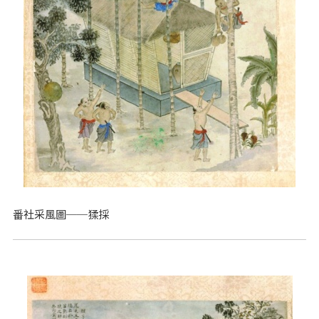
番社采風圖──猱採