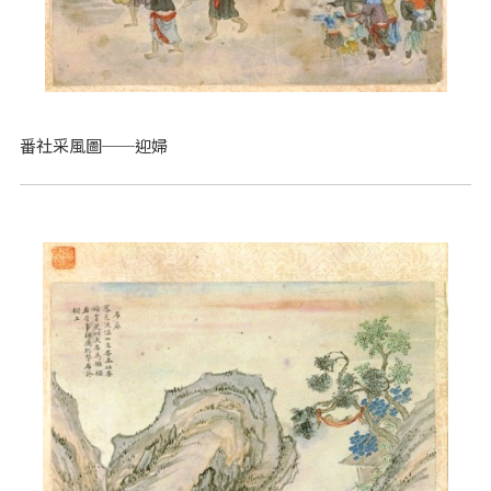
番社采風圖──迎婦