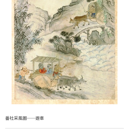
番社采風圖──遊車