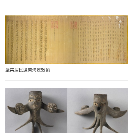
嚴禁居民通商海逆敕諭