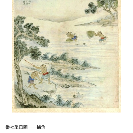
番社采風圖──捕魚