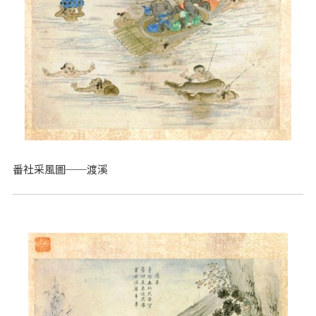
番社采風圖──渡溪