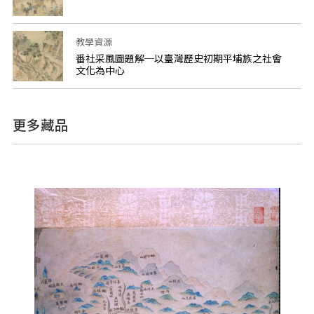
教學資源
番社采風圖題解─以臺灣歷史初期平埔族之社會
文化為中心
更多藏品