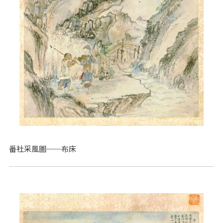
番社采風圖──布床