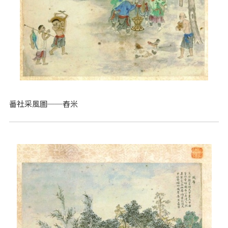
番社采風圖──舂米