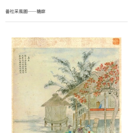
番社采風圖──糖廍