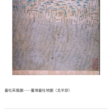
番社采風圖──臺灣番社地圖（北半部）