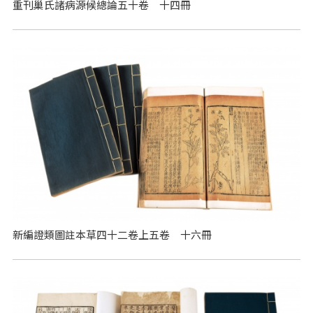
重刊巢氏諸病源候總論五十卷 十四冊
新編證類圖註本草四十二卷上五卷 十六冊