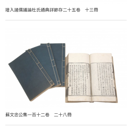
增入諸儒議論杜氏通典詳節存二十五卷 十三冊
蘇文忠公集一百十二卷 二十八冊