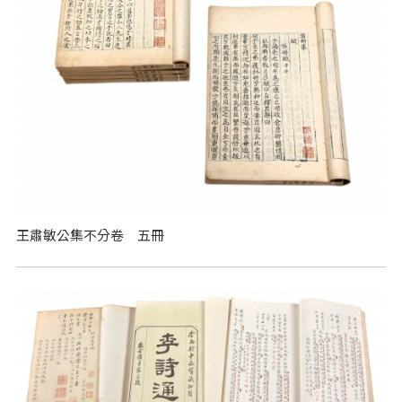
王肅敏公集不分卷 五冊