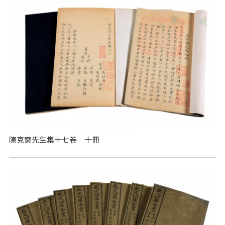
陳克齋先生集十七卷 十冊