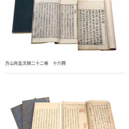
方山先生文錄二十二卷 十六冊