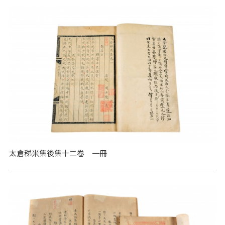
太倉稊米集後集十二卷 一冊