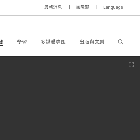
最新消息
無障礙
Language
藏
學習
多媒體專區
出版與文創