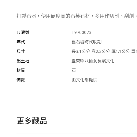
打製石器，使用硬度高的石英石材，多用作切割、刮削
典藏號
T9700073
年代
舊石器時代晚期
尺寸
長3.1公分 寬2.3公分 厚1.1公分 重
出土地
臺東縣八仙洞長濱文化
材質
石
備註
由文化部提供
更多藏品