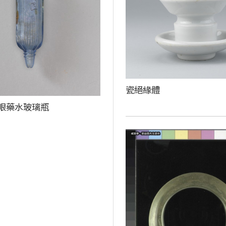
瓷絕緣體
眼藥水玻璃瓶