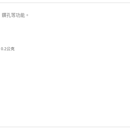
、鑽孔等功能。
10.2公克