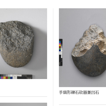
手鎬形礫石砍器兼凹石