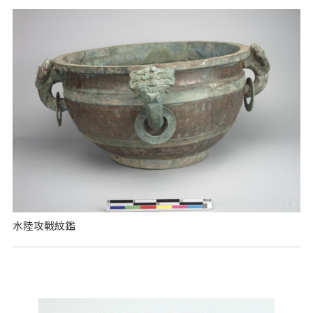
水陸攻戰紋鑑