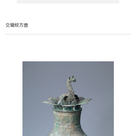
交龍紋方壺