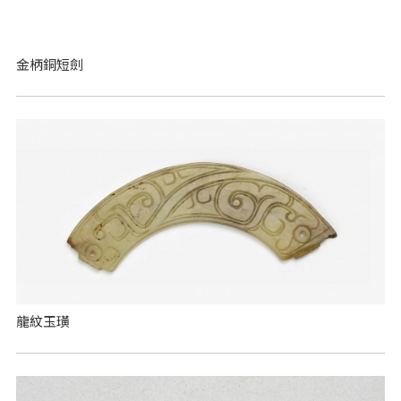
金柄銅短劍
龍紋玉璜