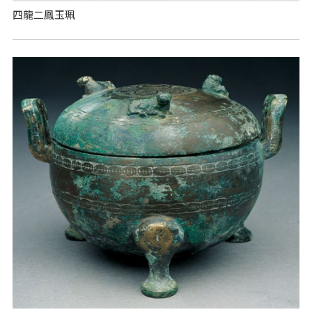
四龍二鳳玉珮