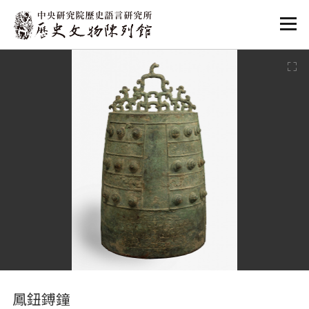
:::
:::
鳳鈕鎛鐘