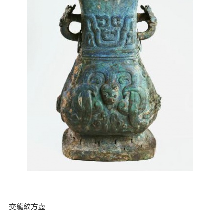
交龍紋方壺