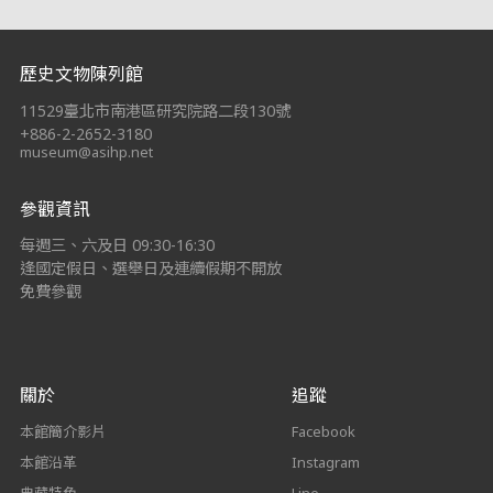
:::
歷史文物陳列館
11529臺北市南港區研究院路二段130號
+886-2-2652-3180
museum@asihp.net
參觀資訊
每週三、六及日 09:30-16:30
逢國定假日、選舉日及連續假期不開放
免費參觀
關於
追蹤
本館簡介影片
Facebook
本館沿革
Instagram