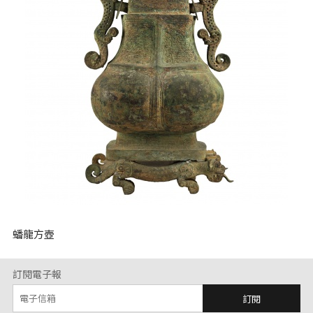
蟠龍方壺
訂閱電子報
訂閱