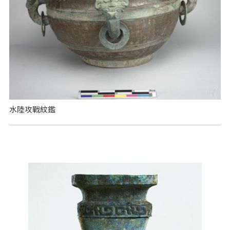
水陸攻戰紋鑑