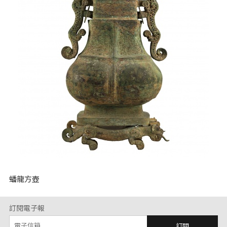
蟠龍方壺
訂閱電子報
訂閱