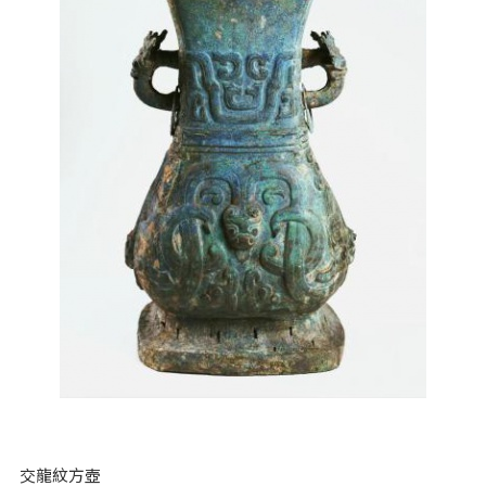
交龍紋方壺