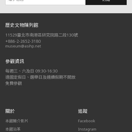
:::
歷史文物陳列館
11529臺北市南港區研究院路二段130號
+886-2-2652-3180
museum@asihp.net
參觀資訊
每週三、六及日 09:30-16:30
逢國定假日、選舉日及連續假期不開放
免費參觀
關於
追蹤
本館簡介影片
Facebook
本館沿革
Instagram