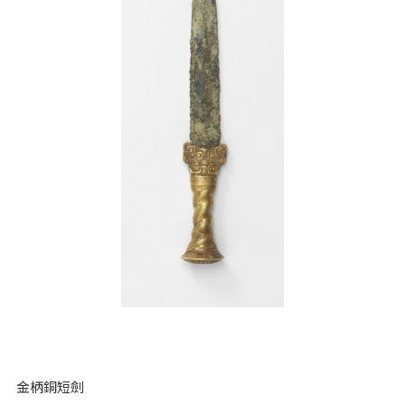
金柄銅短劍