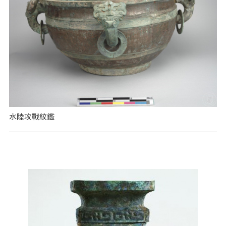
水陸攻戰紋鑑