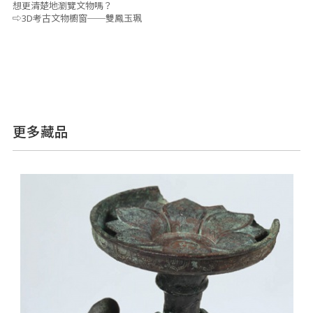
想更清楚地瀏覽文物嗎？
⇨3D考古文物櫥窗──雙鳳玉珮
更多藏品