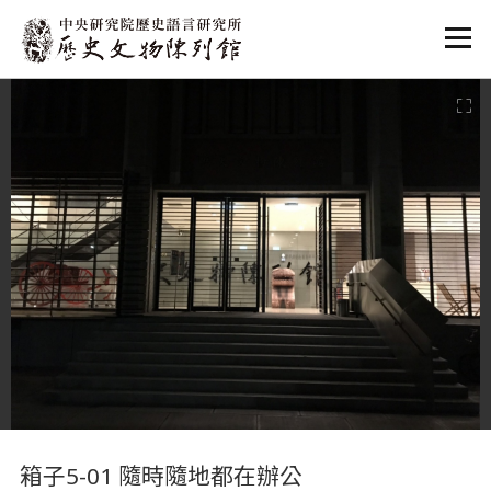
:::
:::
箱子5-01 隨時隨地都在辦公