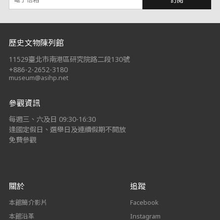
:::
歷史文物陳列館
11529臺北市南港區研究院路二段130號
+886-2-2652-3180
museum@asihp.net
參觀資訊
每週三、六及日 09:30-16:30
逢國定假日、選舉日及連續假期不開放
免費參觀
關於
追蹤
本館簡介影片
Facebook
本館沿革
Instagram