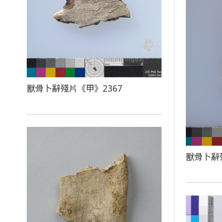
獸骨卜辭殘片《甲》2367
獸骨卜辭