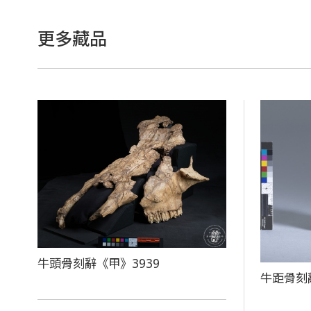
更多藏品
牛頭骨刻辭《甲》3939
牛距骨刻