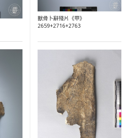
獸骨卜辭殘片《甲》
2659+2716+2763