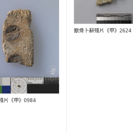
獸骨卜辭殘片《甲》2624
殘片《甲》0984