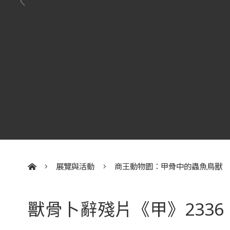
展覽與活動
商王動物園：甲骨中的蟲魚鳥獸
:::
獸骨卜辭殘片《甲》2336