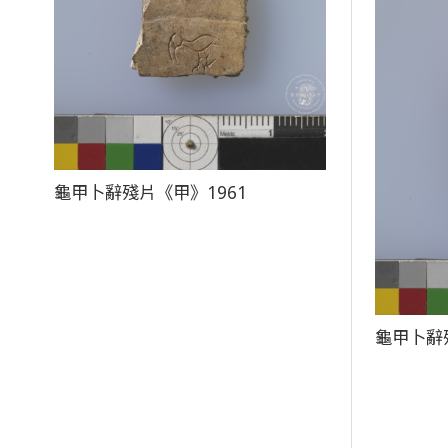
龜甲卜辭殘片《甲》1961
龜甲卜辭