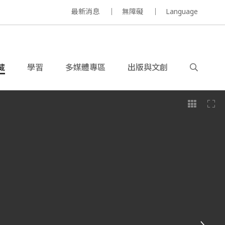
最新消息
無障礙
Language
藏
學習
多媒體專區
出版與文創