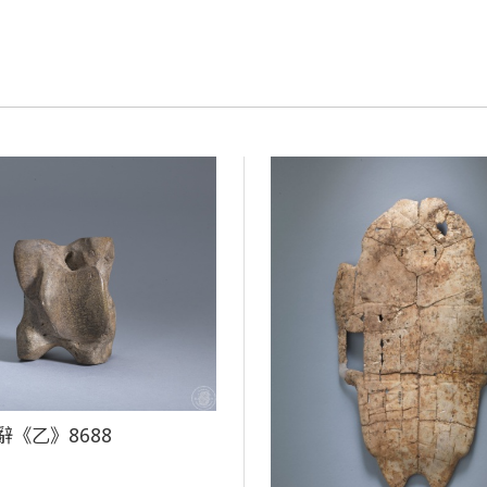
辭《乙》8688