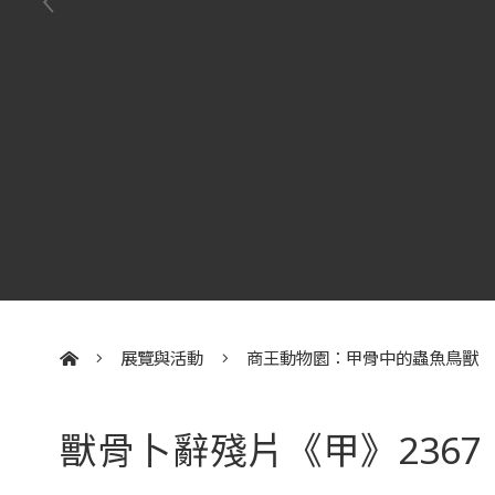
展覽與活動
商王動物園：甲骨中的蟲魚鳥獸
:::
獸骨卜辭殘片《甲》2367