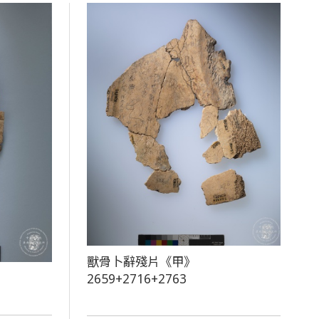
獸骨卜辭殘片《甲》
2659+2716+2763