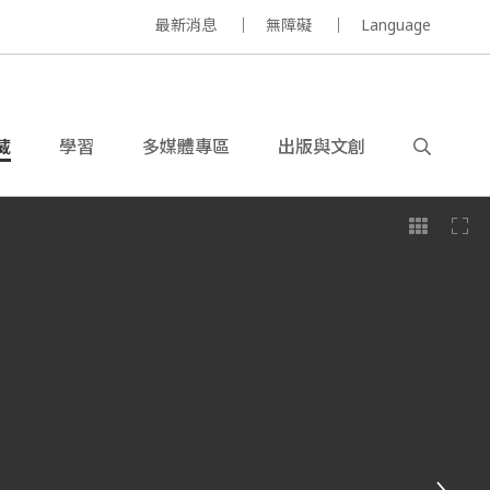
最新消息
無障礙
Language
藏
學習
多媒體專區
出版與文創