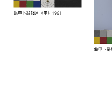
龜甲卜辭殘片《甲》1961
龜甲卜辭