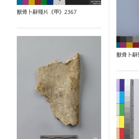
獸骨卜辭殘片《甲》2367
獸骨卜辭