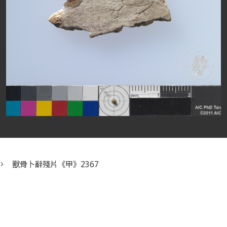
獸骨卜辭殘片《甲》2367