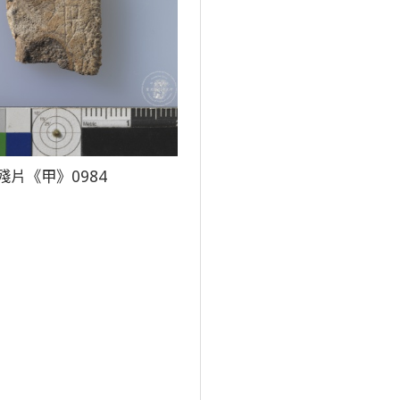
殘片《甲》0984