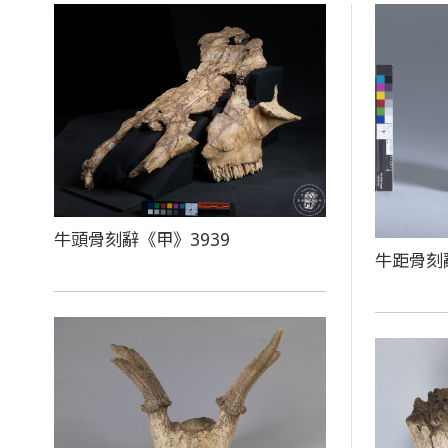
牛頭骨刻辭《甲》3939
牛距骨刻