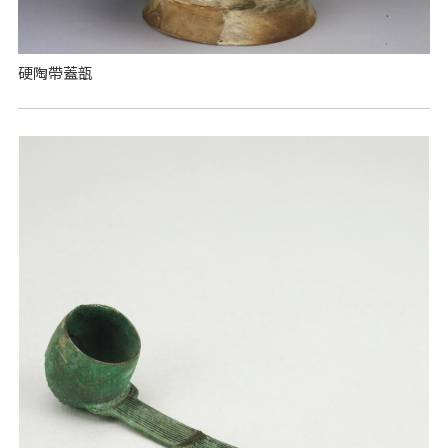
硬陶帶蓋瓿