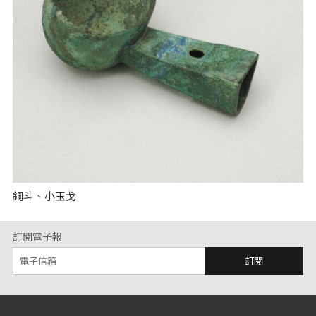
銅斗、小玉戈
訂閱電子報
訂閱
:::