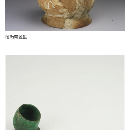
硬陶帶蓋瓿