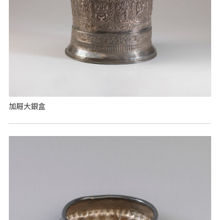
加屜大銀盒