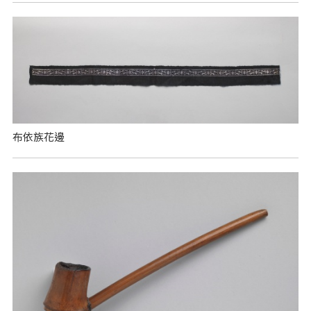
布依族花邊