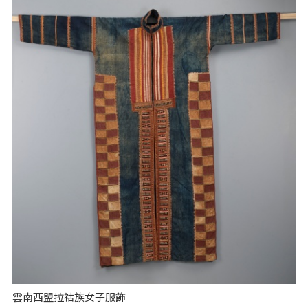
雲南西盟拉祜族女子服飾