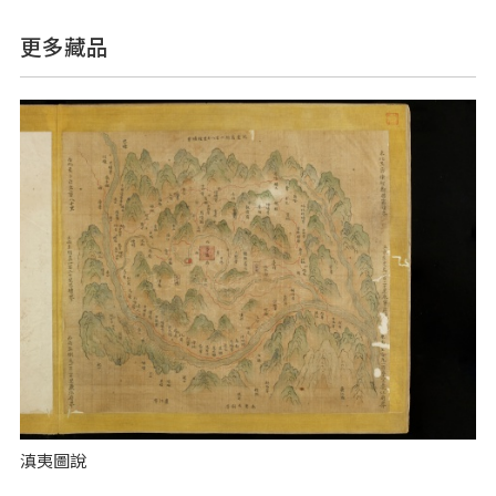
更多藏品
滇夷圖說