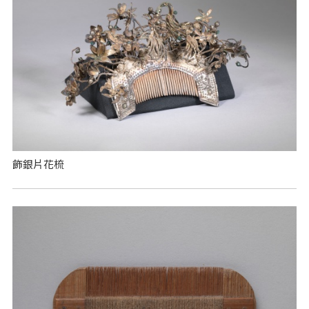
飾銀片花梳