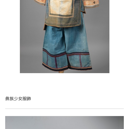
彝族少女服飾