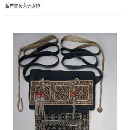
藍布繡花女子服飾