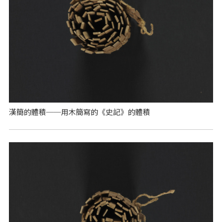
漢簡的體積──用木簡寫的《史記》的體積