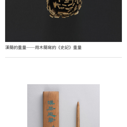
漢簡的重量──用木簡寫的《史記》重量