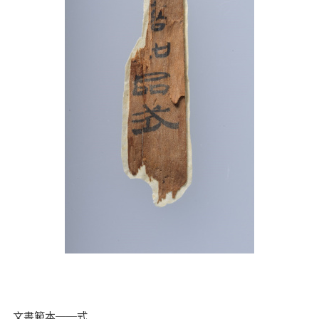
文書範本──式