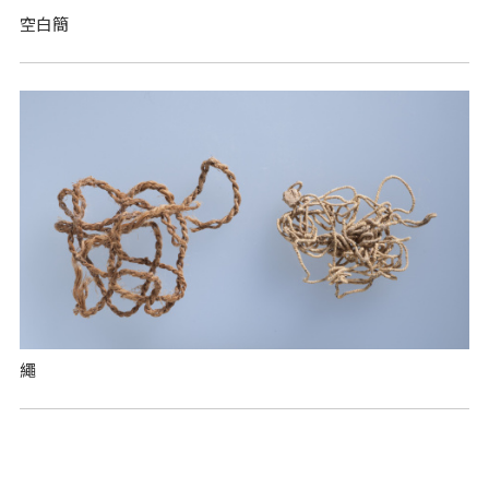
空白簡
繩