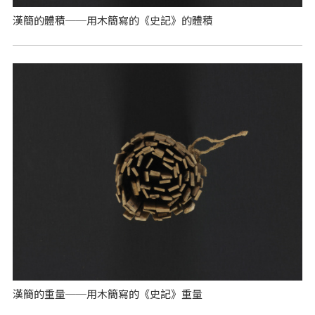
漢簡的體積──用木簡寫的《史記》的體積
漢簡的重量──用木簡寫的《史記》重量