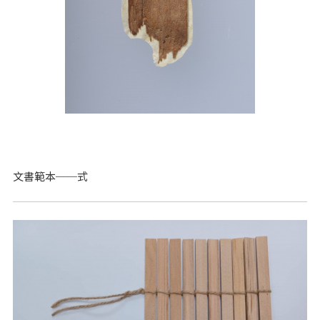
文書範本──式