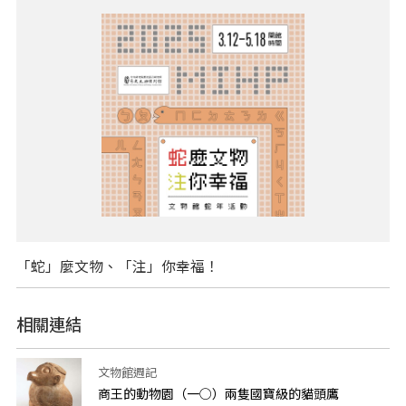
「蛇」麼文物、「注」你幸福！
相關連結
文物館週記
商王的動物園（一○）兩隻國寶級的貓頭鷹