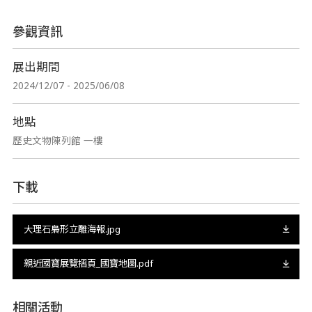
參觀資訊
展出期間
2024/12/07 - 2025/06/08
地點
歷史文物陳列館 一樓
下載
大理石梟形立雕海報.jpg
親近國寶展覽摺頁_國寶地圖.pdf
相關活動