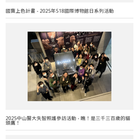
國寶上色計畫 - 2025年518國際博物館日系列活動
2025中山醫大失智照護參訪活動 - 瞧！是三千三百歲的貓
頭鷹！