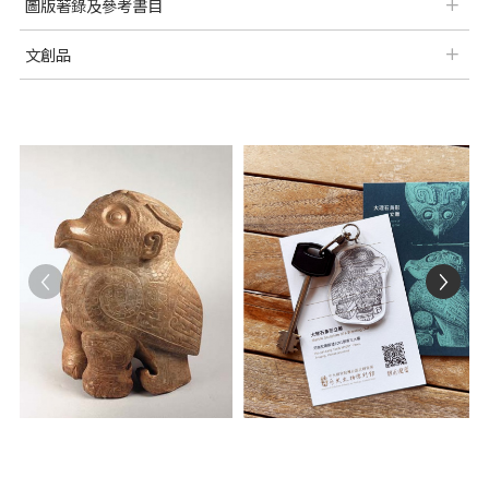
圖版著錄及參考書目
文創品