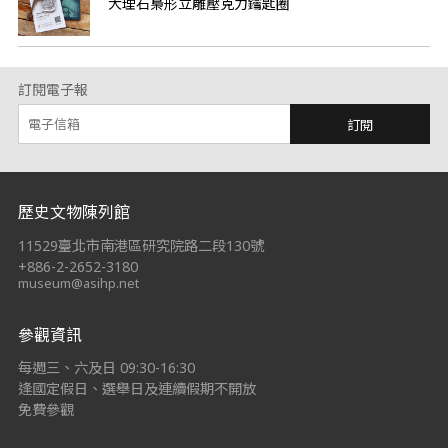
大理石梟形立雕壓克力鑰匙圈
訂閱電子報
訂閱
:::
歷史文物陳列館
11529臺北市南港區研究院路二段130號
+886-2-2652-3180
museum@asihp.net
參觀資訊
每週三、六及日 09:30-16:30
逢國定假日、選舉日及連續假期不開放
免費參觀