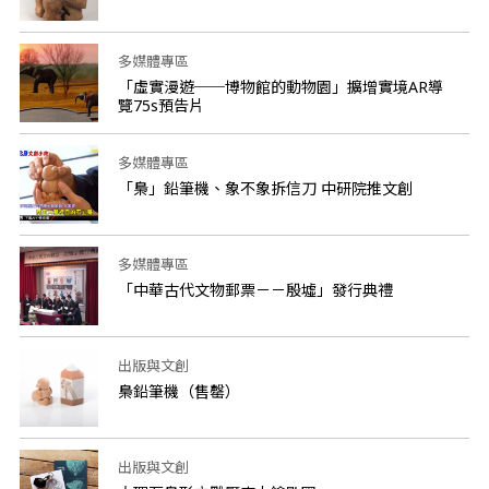
多媒體專區
「虛實漫遊──博物館的動物園」擴增實境AR導
覽75s預告片
多媒體專區
「梟」鉛筆機、象不象拆信刀 中研院推文創
多媒體專區
「中華古代文物郵票－－殷墟」發行典禮
出版與文創
梟鉛筆機（售罄）
出版與文創